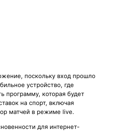
ложение, поскольку вход прошло
бильное устройство, где
ь программу, которая будет
тавок на спорт, включая
р матчей в режиме live.
сновенности для интернет-