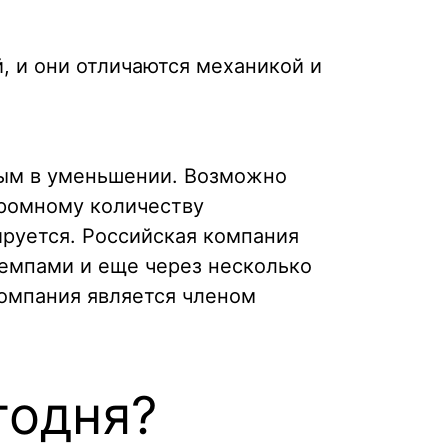
, и они отличаются механикой и
ным в уменьшении. Возможно
громному количеству
ируется. Российская компания
темпами и еще через несколько
Компания является членом
годня?