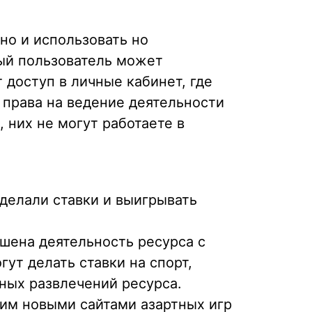
но и использовать но
ный пользователь может
 доступ в личные кабинет, где
т права на ведение деятельности
 них не могут работаете в
.
 сделали ставки и выигрывать
ешена деятельность ресурса с
гут делать ставки на спорт,
тных развлечений ресурса.
ним новыми сайтами азартных игр