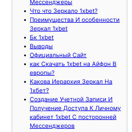
Мессенджеры
Что что Зеркало 1xbet?
Преимущества И особенности
Зеркал 1xbet
Бк 1xbet
Выводы
Официальный Сайт
как Скачать 1xbet на Айфон В
европы?
Какова Иерархия Зеркал На
1хбет?
Создание Учетной Записи И
Получение Доступа К Личному
кабинет 1xbet С посторонней
Мессенджеров