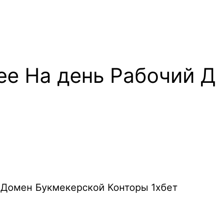
чее На день Рабочий 
й Домен Букмекерской Конторы 1хбет