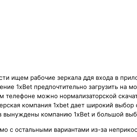
сти ищем рабочие зеркала ддя входа в при
ние 1xBet предпочтительно загрузить на мо
ом телефоне можно нормализаторской скачат
ерская компания 1xbet дает широкий выбор с
в вынуждены компанию 1xBet и большой выбо
мо с остальными вариантами из-за неприко