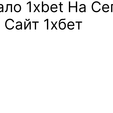
ало 1xbet На Се
 Сайт 1хбет