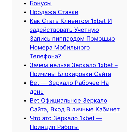
Бонусы
Продажа Ставки
Как Стать Клиентом 1xbet И
задействовать Учетную
Запись пиппардом Помощью
Номера Мобильного
Телефона?
Зачем нельзя Зеркало 1xbet –
Причины Блокировки Сайта
Bet — Зеркало Рабочее На
день
Bet Официальное Зеркало
Сайта, Вход В личные Кабинет
Что это Зеркало 1xbet —
Принцип Работы