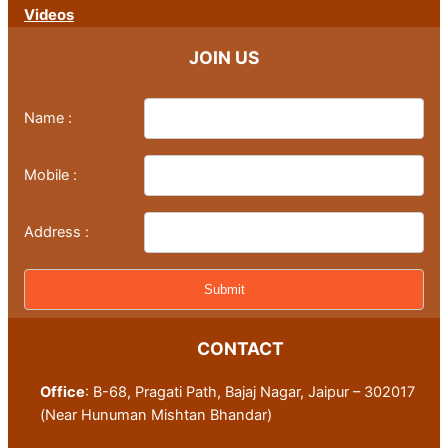
Videos
JOIN US
Name :
Mobile :
Address :
CONTACT
Office
: B-68, Pragati Path, Bajaj Nagar, Jaipur – 302017
(Near Hunuman Mishtan Bhandar)