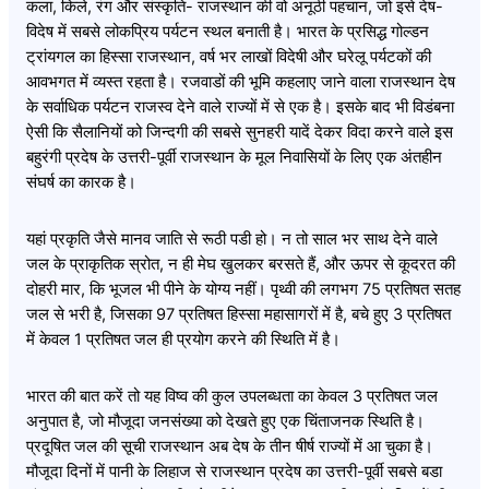
कला, किले, रंग और संस्कृति- राजस्थान की वो अनूठी पहचान, जो इसे देष-
विदेष में सबसे लोकप्रिय पर्यटन स्थल बनाती है। भारत के प्रसिद्ध गोल्डन
ट्रांयगल का हिस्सा राजस्थान, वर्ष भर लाखों विदेषी और घरेलू पर्यटकों की
आवभगत में व्यस्त रहता है। रजवाडों की भूमि कहलाए जाने वाला राजस्थान देष
के सर्वाधिक पर्यटन राजस्व देने वाले राज्यों में से एक है। इसके बाद भी विडंबना
ऐसी कि सैलानियों को जिन्दगी की सबसे सुनहरी यादें देकर विदा करने वाले इस
बहुरंगी प्रदेष के उत्तरी-पूर्वी राजस्थान के मूल निवासियों के लिए एक अंतहीन
संघर्ष का कारक है।
यहां प्रकृति जैसे मानव जाति से रूठी पडी हो। न तो साल भर साथ देने वाले
जल के प्राकृतिक स्रोत, न ही मेघ खुलकर बरसते हैं, और ऊपर से कूदरत की
दोहरी मार, कि भूजल भी पीने के योग्य नहीं। पृथ्वी की लगभग 75 प्रतिषत सतह
जल से भरी है, जिसका 97 प्रतिषत हिस्सा महासागरों में है, बचे हुए 3 प्रतिषत
में केवल 1 प्रतिषत जल ही प्रयोग करने की स्थिति में है।
भारत की बात करें तो यह विष्व की कुल उपलब्धता का केवल 3 प्रतिषत जल
अनुपात है, जो मौजूदा जनसंख्या को देखते हुए एक चिंताजनक स्थिति है।
प्रदूषित जल की सूची राजस्थान अब देष के तीन षीर्ष राज्यों में आ चुका है।
मौजूदा दिनों में पानी के लिहाज से राजस्थान प्रदेष का उत्तरी-पूर्वी सबसे बडा