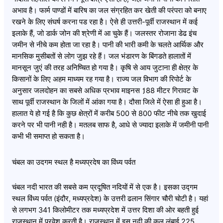
अभाव है। फार्म पाण्डों में बारिष का जल संग्रहित कर खेती की परंपरा को बनाए
रखने के लिए संघर्ष करना पड रहा है। ऐसे ही उत्तरी-पूर्वी राजस्थान में कई
इलाके हैं, जो डार्क जोन की श्रेणी में आ चुके हैं। जलस्तर रोजाना डेढ इंच
जमीन से नीचे कम होता जा रहा है। पानी की भारी कमी के चलते आर्थिक और
मानसिक मुसीबतों से लोग जुझ रहे हैं। जल भंडारण के बिंगडते हालातों में
मानसून जुएं की तरह अनिष्चित हो गया है। कृषि से आय जुटाना ही क्षेत्र के
किसानों के लिए अहम माध्यम रह गया है। राज्य जल विभाग की रिपोर्ट के
अनुसार जलदोहन का सबसे अधिक प्रभाव माइनस 1़88 मीटर गिरावट के
साथ पूर्वी राजस्थान के जिलों में आंका गया है। दौसा जिले में ऐसा ही हुआ है।
हालात ये हो गई है कि कुछ क्षेत्रों में करीब 500 से 800 फीट नीचे तक खुदाई
करने पर भी पानी नही है। मतलब साफ है, आधे से ज्यादा इलाके में जमीनी पानी
कभी भी समाप्त हो सकता है।
चंबल का उदगम स्थल है मध्यप्रदेष का विंध्य पर्वत
चंबल नदी भारत की सबसे कम प्रदूषित नदियों में से एक है। इसका उद्गम
स्थल विंध्य पर्वत (इंदौर, मध्यप्रदेश) के उत्तरी ढलान सिंगार चौरी चोटी है। यहां
से लगभग 341 किलोमीटर तक मध्यप्रदेश में उत्तर दिशा की ओर बहती हुई
राजस्थान में प्रवेश करती है। राजस्थान में इस नदी की कुल लंबाई 225