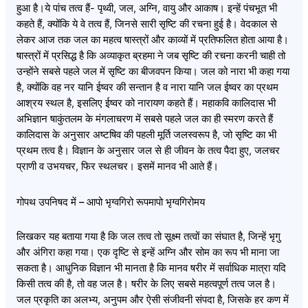
हुआ है।ये पांच तत्व हैं- पृथ्वी, जल, अग्नि, वायु और आकाष। इन्हें पंचभूत भी
कहते हैं, क्योंकि ये वे तत्व हैं, जिनसे सारी सृष्टि की रचना हुई है। वेदकाल से
लेकर आज तक जल का महत्व षास्त्रों और काव्यों में प्रतिफलित होता आया है।
षास्त्रों में प्रसिद्ध है कि अव्याकृत ब्रहमा ने जब सृष्टि की रचना करनी चाही तो
उन्होंने सबसे पहले जल में सृष्टि का बीजवपन किया। जल को नारा भी कहा गया
है, क्योंकि वह नर यानि ईष्वर की सन्तान है व नारा यानि जल ईष्वर का प्रथम
आश्रय स्थल है, इसलिए ईष्वर को नारायण कहते हैं। महाकवि कालिदास भी
अभिज्ञान षाकुंतलम के मंगलाचरण में सबसे पहले जल का ही स्मरण करते हैं
कालिदास के अनुसार अष्टषिव की पहली मूर्ति जलस्वरूप है, जो सृष्टि का भी
प्रथम तत्व है। विज्ञान के अनुसार जल से ही जीवन के तत्व पैदा हुए, जलचर
प्राणी व उभयचर, फिर स्थलचर। इसमें मानव भी आते हैं।
गोपथ उपनिषद में – आपो भृग्वगिरो रूपमापो भृग्वगिरोमय
लिखकर यह बताया गया है कि जल तत्व तो सूक्ष्म तत्वों का संघात है, जिन्हें भृगु
और अंगिरा कहा गया। एक दृष्टि से इन्हें अग्नि और सोम का रूप भी माना जा
सकता है। आधुनिक विज्ञान भी मानता है कि मानव षरीर में सर्वाधिक मात्रा यदि
किसी तत्व की है, तो वह जल है। षरीर के लिए सबसे महत्वपूर्ण तत्व जल है।
जल प्रकृति का अलभ्य, अनुपम और ऐसी संजीवनी संपदा है, जिसके हर कण में