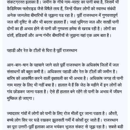
संकटग्रस्त इलाका है। जमीन के नीचे नाम-मात्र का पानी बचा है, जिसमें भी
कैडिमियम फ्लोराइड जैसे विषैले तत्व हैं, जिन्हें पीकर लोगों को स्वास्थ संबंधी
अनेक जानलेवा बीमारियों से जूझना पड रहा है। पूर्वी राजस्थान में गुणवत्तापूर्ण
जल की दृश्टि से और भी बदतर हालात हैं। जहां भूमिगत जल और सतही पानी
दोनों का ही अभाव होने से पानी की गुणवत्ता हमेषा से खराब रही है। लोगों का
दांतों, हडिडयों और अन्य गंभीर बीमारियों से जुझना यहां एक आम बात है।
पहाडी और रेत के टीलों से घिरा है पूर्वी राजस्थान
आन-बान-षान के पहचाने जाने वाले पूर्वी राजस्थान के अधिकांष जिलों में जल
संसाधनों की बहुत कमी है। अधिकतर पहाडी और रेत के टीलों की जमीन है।
बारिष को आकर्षित करने वाली वृक्षावली का भी अभाव है। अधिकांष जगह तो पानी
नाम मात्र के लिए भी नहीं बचा है। हालात ये हैं कि जेठ के महीने में इन लोगों को
गांव छोडकर जाना पडता है। ऐसे ही हालात बने रहेंगे तो पानी के अभाव में जीवन
मुष्किल हो जाएगा।
ज्यादातर गांवों में लोगों को पानी के लिए रोज मीलों दूर जाना पडता है। औरतें,
बच्चे लोग सिर पर घडे रखकर झुलसती गर्मी में कोसों दूर जाते हैं। राजस्थान
का पूरा उत्तरी-पूर्वी इलाका आज भयंकर भूजल संकट से जूझ रहा है। सबसे बडी