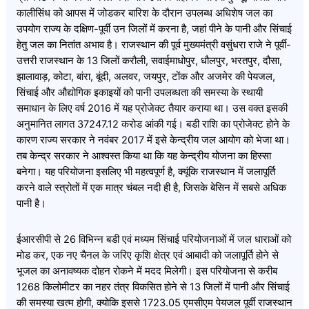
कालीसिंध को आपस में जोडकर बारिश के दौरान उपलब्ध अधिशेष जल का
उपयोग राज्य के दक्षिण-पूर्वी उन जिलों में करना है, जहां पीने के पानी और सिंचाई
हेतु जल का नितांत अभाव है। राजस्थान की पूर्व मुख्यमंत्री वसुंधरा राजे ने पूर्वी-
उत्तरी राजस्थान के 13 जिलों करौली, सवाईमाधोपुर, धौलपुर, भरतपुर, दौसा,
झालावाड़, कोटा, बांरा, बूंदी, अलवर, जयपुर, टोंक और अजमेर की पेयजल,
सिंचाई और औद्योगिक इकाइयों को पानी उपलब्धता की समस्या के स्थायी
समाधान के लिए वर्ष 2016 में यह प्रोजेक्ट तैयार कराया था। उस वक्त इसकी
अनुमानित लागत 37247.12 करोड आंकी गई। बडी राशि का प्रोजेक्ट होने के
कारण राज्य सरकार ने नवंबर 2017 में इसे केन्द्रीय जल आयोग को भेजा था।
तब केन्द्र सरकार ने आश्वस्त किया था कि यह केन्द्रीय योजना का हिस्सा
बनेगा। यह परियोजना इसलिए भी महत्वपूर्ण है, क्यूंकि राजस्थान में जलापूर्ति
करने वाले स्त्रोतों में एक मात्र चंबल नदी ही है, जिसके बेसिन में सबसे अधिक
पानी है।
ईआरसीपी से 26 विभिन्न बडी एवं मध्यम सिंचाई परियोजनाओं में जल धाराओं को
मोड कर, एक नए चैनल के जरिए कृशि क्षेत्र एवं आबादी को जलापूर्ति होने से
भूजल का अनावष्यक दोहन रोकने में मदद मिलेगी। इस परियोजना से करीब
1268 किलोमीटर का नहर तंत्र विकसित होने से 13 जिलों में पानी और सिंचाई
की समस्या खत्म होगी, क्योकि इससे 1723.05 एमसीएम पेयजल पूर्वी राजस्थान