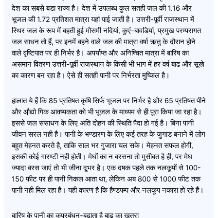
देश का सबसे बडा राज्य है। देश में उपलब्ध कुल सतही जल की 1.16 और
भूजल की 1.72 प्रतिशत मात्रा यहां पाई जाती है। उत्तरी-पूर्वी राजस्थान में
स्थिर जल के रूप में बहती हुई मौसमी नदियां, कुएं-बावडियां, प्रमुख परम्परागत
जल साधन तो हैं, पर इनमें बहने वाले जल की मात्रा वर्षा ऋतु के दौरान होने
वाले वृष्टिपात पर ही निर्भर है। अपर्याप्त और अनिष्चित मात्रा में बारिष का
असमान वितरण उत्तरी-पूर्वी राजस्थान के किसी भी भाग में हर वर्ष बाढ और सूखे
का कारण बन रहा है। ऐसे ही सतही पानी पर निर्भरता मुष्किल है।
हालात ये हैं कि 85 प्रतिषत कृषि सिर्फ भूजल पर निर्भर है और 65 प्रतिषत पीने
और औ़द्यो गिक आवष्यकता को भी भूजल के माध्यम से ही पूरा किया जा रहा है।
इससे जल संसाधन के लिए अति दोहन की स्थिति पैदा हो गई है। बिना पानी
जीवन सरल नही है। पानी के भण्डारण के लिए कई तरह के जुगाड बनाने में लोग
बहुत मेहनत करते है, ताकि साल भर गुजारा चल सके। मेहनत सफल होगी,
इसकी कोई गारण्टी नही होती। मेघों का न बरसना तो मुसीबत है ही, पर मेघ
ज्यादा बरस जाएं तो भी जीना दूभर है। एक दषक पहले तक नलकूपों से 100-
150 फीट पर ही पानी निकल आता था, लेकिन अब 800 से 1000 फीट तक
पानी नही मिल रहा है। यही कारण है कि हैण्डपम्प और नलकूप नकारा हो रहे हैं।
बारिष के पानी का कुप्रबंधन-बढाता है बाढ का खतरा