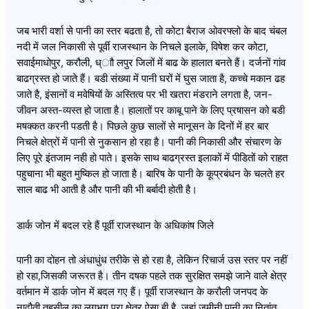
जब भारी वर्शा से पानी का स्तर बढता है, तो कोटा बैराज ओवरफ्लो के बाद चंबल
नदी में जल निकासी से पूर्वी राजस्थान के निचले इलाके, विषेश कर कोटा,
सवाईमाधोपुर, करौली, ध्ाौ लपुर जिलों में बाढ के हालात बनते हैं। दर्जनों गांव
बाढग्रस्त हो जाते हैं। बडी संख्या में पानी घरों में घुस जाता है, कच्चे मकान ढह
जाते है, इंसानों व मवेषियों के अस्तित्व पर भी खतरा मंडराने लगता है, जन-
जीवन अस्त-व्यस्त हो जाता है। हालातों पर काबू पाने के लिए प्रषासन को बडी
मषक्कत करनी पडती है। पिछले कुछ सालों से मानूसन के दिनों में हर बार
निचले क्षेत्रों में पानी से नुकसान हो रहा है। पानी की निकासी और संचारण के
लिए पूरे इंतजाम नही हो पाते। इसके साथ बाढग्रस्त इलाकों में पीडितों को राहत
पहुचाना भी बहुत मुष्किल हो जाता है। बारिष के पानी के कूप्रबंधन के चलते हर
साल बाढ भी आती है और पानी की भी बर्बादी होती है।
डार्क जोन में बदल रहे हैं पूर्वी राजस्थान के अधिकांष जिले
पानी का दोहन तो अंधाधुंध तरीके से हो रहा है, लेकिन रिचार्ज उस स्तर पर नहीं
हो रहा,जिसकी जरूरत है। तीन दषक पहले तक सुरक्षित समझे जाने वाले क्षेत्र
वर्तमान में डार्क जोन में बदल गए हैं। पूर्वी राजस्थान के करौली जनपद के
नादौती तहसील का लगभग पूरा क्षेत्र ऐसा ही है, जहां जमीनी पानी का नितांत