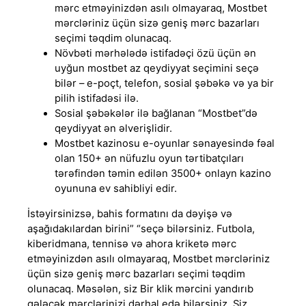
mərc etməyinizdən asılı olmayaraq, Mostbet
mərcləriniz üçün sizə geniş mərc bazarları
seçimi təqdim olunacaq.
Növbəti mərhələdə istifadəçi özü üçün ən
uyğun mostbet az qeydiyyat seçimini seçə
bilər – e-poçt, telefon, sosial şəbəkə və ya bir
pilih istifadəsi ilə.
Sosial şəbəkələr ilə bağlanan “Mostbet”də
qeydiyyat ən əlverişlidir.
Mostbet kazinosu e-oyunlar sənayesində fəal
olan 150+ ən nüfuzlu oyun tərtibatçıları
tərəfindən təmin edilən 3500+ onlayn kazino
oyununa ev sahibliyi edir.
İstəyirsinizsə, bahis formatını da dəyişə və
aşağıdakılardan birini” “seçə bilərsiniz. Futbola,
kiberidmana, tennisə və ahora kriketə mərc
etməyinizdən asılı olmayaraq, Mostbet mərcləriniz
üçün sizə geniş mərc bazarları seçimi təqdim
olunacaq. Məsələn, siz Bir klik mərcini yandırıb
gələcək mərclərinizi dərhal edə bilərsiniz. Siz