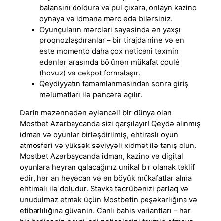
balansını doldura və pul çıxara, onlayn kazino
oynaya və idmana mərc edə bilərsiniz.
Oyunçuların mərcləri sayəsində ən yaxşı
proqnozlaşdıranlar – bir tirajda nine və en
este momento daha çox nəticəni təxmin
edənlər arasında bölünən mükafat coulé
(hovuz) və cekpot formalaşır.
Qeydiyyatın tamamlanmasından sonra giriş
məlumatları ilə pəncərə açılır.
Dərin məzənnədən əyləncəli bir dünya olan
Mostbet Azərbaycanda sizi qarşılayır! Qeydə alınmış
idman və oyunlar birləşdirilmiş, ehtiraslı oyun
atmosferi və yüksək səviyyəli xidmət ilə tanış olun.
Mostbet Azərbaycanda idman, kazino və digital
oyunlara heyran qalacağınız unikal bir olanak təklif
edir, hər an heyəcan və ən böyük mükafatlar alma
ehtimalı ilə doludur. Stavka təcrübənizi parlaq və
unudulmaz etmək üçün Mostbetin peşəkarlığına və
etibarlılığına güvənin. Canlı bahis variantları – hər