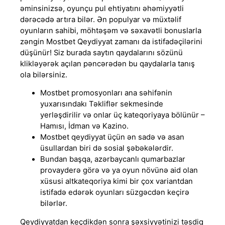
əminsinizsə, oyunçu pul ehtiyatını əhəmiyyətli
dərəcədə artıra bilər. Ən populyar və müxtəlif
oyunların sahibi, möhtəşəm və səxavətli bonuslarla
zəngin Mostbet Qeydiyyat zamanı da istifadəçilərini
düşünür! Siz burada saytın qaydalarını sözünü
klikləyərək açılan pəncərədən bu qaydalarla tanış
ola bilərsiniz.
Mostbet promosyonları ana səhifənin
yuxarısındakı Təkliflər sekmesinde
yerləşdirilir və onlar üç kateqoriyaya bölünür –
Hamısı, İdman və Kazino.
Mostbet qeydiyyat üçün ən sadə və asan
üsullardan biri də sosial şəbəkələrdir.
Bundan başqa, azərbaycanlı qumarbazlar
provayderə görə və ya oyun növünə aid olan
xüsusi altkateqoriya kimi bir çox variantdan
istifadə edərək oyunları süzgəcdən keçirə
bilərlər.
Qeydiyyatdan keçdikdən sonra şəxsiyyətinizi təsdiq