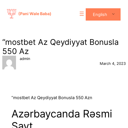
Skip
to
(Pani Wale Baba)
English
content
“mostbet Az Qeydiyyat Bonusla
550 Az
admin
March 4, 2023
“mostbet Az Qeydiyyat Bonusla 550 Azn
Azərbaycanda Rəsmi
Sayt