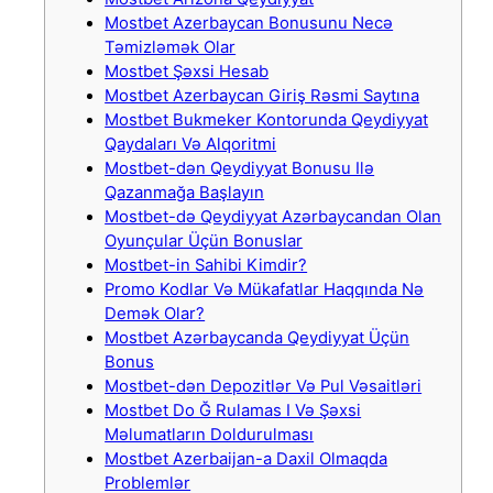
Mostbet Azerbaycan Bonusunu Necə
Təmizləmək Olar
Mostbet Şəxsi Hesab
Mostbet Azerbaycan Giriş Rəsmi Saytına
Mostbet Bukmeker Kontorunda Qeydiyyat
Qaydaları Və Alqoritmi
Mostbet-dən Qeydiyyat Bonusu Ilə
Qazanmağa Başlayın
Mostbet-də Qeydiyyat Azərbaycandan Olan
Oyunçular Üçün Bonuslar
Mostbet-in Sahibi Kimdir?
Promo Kodlar Və Mükafatlar Haqqında Nə
Demək Olar?
Mostbet Azərbaycanda Qeydiyyat Üçün
Bonus
Mostbet-dən Depozitlər Və Pul Vəsaitləri
Mostbet Do Ğ Rulamas I Və Şəxsi
Məlumatların Doldurulması
Mostbet Azerbaijan-a Daxil Olmaqda
Problemlər