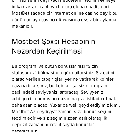
bir hadisənin qeyri-adi nəticələrini təxmin etməyə
imkan verən, canlı vaxtın icra olunan hadisələri.
MostBet sadəcə bir internet online casino deyil; bu
günün onlayn casino dünyasında eşsiz bir əyləncə
məkanıdır.
Mostbet Şəxsi Hesabının
Nəzərdən Keçirilməsi
Bu proqramı və bütün bonuslarınızı “Sizin
statusunuz” bölməsində görə bilərsiniz. Siz daimi
olaraq verilən tapşırıqları yerinə yetirərək koinlər
qazana bilərsiniz, bu koinlər isə sizin proqram
daxilindəki səviyyənizi artıracaq. Səviyyəniz
artdıqca isə bonusları qazanmaq və istifadə etmək
daha asan olacaq! Yuxarıda weil qeyd etdiyimiz kimi,
Mostbet AZ qeydiyyat zamanı sizə bonus seçimi
təqdim edir və siz seçiminizdən asılı olaraq ilk
depozit zamanı müxtəlif sayda bonuslar
qazanırsınız.