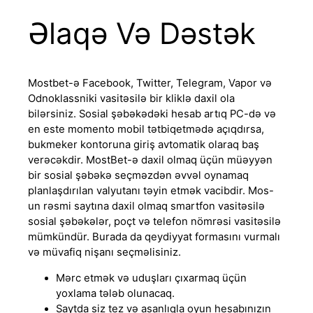
Əlaqə Və Dəstək
Mostbet-ə Facebook, Twitter, Telegram, Vapor və
Odnoklassniki vasitəsilə bir kliklə daxil ola
bilərsiniz. Sosial şəbəkədəki hesab artıq PC-də və
en este momento mobil tətbiqetmədə açıqdırsa,
bukmeker kontoruna giriş avtomatik olaraq baş
verəcəkdir. MostBet-ə daxil olmaq üçün müəyyən
bir sosial şəbəkə seçməzdən əvvəl oynamaq
planlaşdırılan valyutanı təyin etmək vacibdir. Mos-
un rəsmi saytına daxil olmaq smartfon vasitəsilə
sosial şəbəkələr, poçt və telefon nömrəsi vasitəsilə
mümkündür. Burada da qeydiyyat formasını vurmalı
və müvafiq nişanı seçməlisiniz.
Mərc etmək və uduşları çıxarmaq üçün
yoxlama tələb olunacaq.
Saytda siz tez və asanlıqla oyun hesabınızın