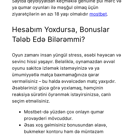
Saytda qeydiyyatdan keçməklə genuine pul mərc və
ya qumar oyunları ilə məşğul olmaq üçün
ziyarətçilərin ən azı 18 yaşı olmalıdır
mostbet
.
Hesabım Yoxdursa, Bonuslar
Tələb Edə Bilərəmmi?
Oyun zamanı insan yüngül stress, əsəbi həyəcan və
sevinc hissi yaşayır. Beləliklə, oynamazdan əvvəl
oyunu sakitcə izləmək istəməyinizə və ya
ümumiyyətlə matça baxmamağınıza qərar
verməlisiniz – bu halda əvvəlcədən matç yaxşıdır.
Əsəblərinizi gücə görə yoxlamaq, həmçinin
reaksiya sürətini öyrənmək istəyirsinizsə, canlı
seçim etməlisiniz.
Mostbet-də yüzdən çox onlayn qumar
provayderi mövcuddur.
Əsas xoş gəlmisiniz bonusundan əlavə,
bukmeker kontoru həm də müntəzəm