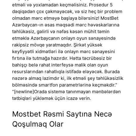
etməli və yoxlamadan keçməlisiniz. Prosedur 5
dəqiqədən çox çəkməyəcək, və siz heç bir problem
olmadan mərc etməyə başlaya bilərsiniz! MostBet
Azərbaycan-ın əsas məqsədi mərc həvəskarlarına
təhlükəsiz, gəlirli və nəfəs kəsən mühit təmin
etməklə Azərbaycanın onlayn oyun sənayesində
rakipsiz mövqe yaratmaqdır. Şirkət yüksək
keyfiyyətli xidmətləri ilə onlayn mərc sənayesini
fırtına ilə tutmağa hazırdır. Hətta təcrübəsiz bir
bahişçı belə rahat interfeysə malik olan oyun
resurslarından rahatlıqla istifadə eləyəcək. Burada
nəzərə almaq lazimdır ki, ilk etməli şey təhlükəsizlik
bölməsində smartfon parametrlərinə keçməkdir.”
“[newline]Orada sistemə tanınmayan mənbələrdən
tətbiqləri yükləmək üçün icazə verin.
Mostbet Rəsmi Saytına Necə
Qoşulmaq Olar