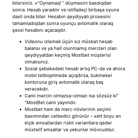
bilərsiniz. v”Oynamaq! ” düyməsini basdıqdan
sonra. Hesab yaradılır və istifadəçi birbaşa oyuna
daxil onda bilər. Hesabın qeydiyyatı prosesini
tamamladıqdan sonra oyunçu avtomatik olaraq
şəxsi hesabını açacaqdır.
Videonu izləmək üçün siz müsbət hesab
balansı və ya həll olunmamış mərcləri olan
qeydiyyatdan keçmiş Mostbet müştərisi
olmalısınız.
Sosial şəbəkədəki hesab artıq PC-də və ahora
mobil tətbiqetmədə açıqdırsa, bukmeker
kontoruna giriş avtomatik olaraq baş
verəcəkdir.
Canlı mərcin olmazsa-olmazı isə sözsüz ki”
“MostBet canlı yayımdır.
Mostbet həm də mərc növlərinin seçimi
baxımından cəlbedici görünür – xətt boyu ən
kiçik əmsallardan riskli variantlara qədər
müxtəlif əmsallar və yekunlar mövcuddur.