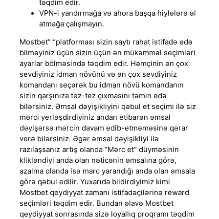
təqdim edir.
VPN-i yandırmağa və ahora başqa hiylələrə əl
atmağa çalışmayın.
Mostbet” “platforması sizin saytı rahat istifadə edə
bilməyiniz üçün sizin üçün ən mükəmməl seçimləri
ayarlar bölməsində təqdim edir. Həmçinin ən çox
sevdiyiniz idman növünü və ən çox sevdiyiniz
komandanı seçərək bu idman növü komandanın
sizin qarşınıza tez-tez çıxmasını təmin edə
bilərsiniz. Əmsal dəyişikliyini qəbul et seçimi ilə siz
mərci yerləşdirdiyiniz andan etibarən əmsal
dəyişərsə mərcin davam edib-etməməsinə qərar
verə bilərsiniz. Əgər əmsal dəyişikliyi ilə
razılaşsanız artış olanda “Mərc et” düyməsinin
klikləndiyi anda olan nəticənin əmsalına görə,
azalma olanda isə marc yarandığı anda olan əmsala
görə qəbul edilir. Yuxarıda bildirdiyimiz kimi
Mostbet qeydiyyat zamanı istifadəçilərinə reward
seçimləri təqdim edir. Bundan əlavə Mostbet
qeydiyyat sonrasında sizə loyallıq proqramı təqdim