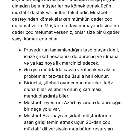
olmadan belə müştərilərinə kömək etmək üçün
müxtəlif dəstək variantları təklif edir. Mostbet
dəstəyindən kömək alarkən mümkün qədər çox
məlumat verin. Müştəri dəstəyi nümayəndəsinə nə
qədər çox məlumat versəniz, onlar sizə bir u qədər
yaxşı kömək edə bilər.
Prosedurun tamamlandığını təsdiqləyən kimi,
icazə şirkət hesabınızı dolduracaq və idmana
və ya kazinoya ilk mərcinizi edəcək.
Ən qısa müddətdə cavab veriləcək və əksər
problemlər tez-tez bu üsulla həll olunur.
Birincisi, şübhəli oyunçunun mərcləri ləğv
oluna bilər və ahora onun çıxarılması
məhdudlaşdırıla bilər.
Mostbet reyestrini Azərbaycanda doldurmağın
bir neçə yolu var.
Mostbet Azərbaycan şirkəti müştərilərinə
asan girişi təmin etmək üçün 20-dən çox
müxtəlif dil versiyalarında bütün resursları