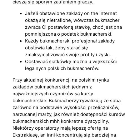
cieszą się sporym zaufaniem graczy.
Jeżeli obstawione zakłady on the internet
okażą się nietrafione, wówczas bukmacher
zwraca Ci postawioną stawkę, choć jest ona
pomniejszona o podatek bukmacherski.
Każdy bukmacherski profesjonał zakłady
obstawia tak, żeby starać się
zmaksymalizować swoje profity i zyski.
Obstawiać siatkówkę można u większości
legalnych polskich bukmacherów.
Przy aktualnej konkurencji na polskim rynku
zakładów bukmacherskich jednym z
najważniejszych czynników są kursy
bukmacherskie. Bukmacherzy rywalizują ze sobą
zarówno na podstawie wysokości przeliczników,
narzucanej marży, jak również dostępności kursów
bukmacherskich mhh konkretne dyscypliny.
Niektórzy operatorzy mają lepszą ofertę na
Ekstraklasę, an inni koncentrują się bardziej na