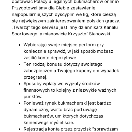
obstawiać Polacy u legalnych bukmacherów online?
Przygotowaliśmy dla Ciebie zestawienie
najpopularniejszych dyscyplin we lig, które cieszą
się największym zainteresowaniem polskich graczy.
„Twarzą” tego serwisu jest inny dziennikarz Kanału
Sportowego, a mianowicie Krzysztof Stanowski.
Wybierając swoje miejsce perform gry,
koniecznie sprawdź, w jaki sposób możesz
zasilić konto depozytowe.
Ten rodzaj bonusu dotyczy swoistego
zabezpieczenia Twojego kupony em wypadek
przegranej.
Sposoby wpłaty we wypłaty środków
finansowych to kolejny z niezwykle ważnych
punktów.
Ponieważ rynek bukmacherski jest bardzo
dynamiczny, warto brać pod uwagę
bukmacherów, um których dotychczas
keineswegs myśleliście.
Rejestracja konta przez przycisk “sprawdzam