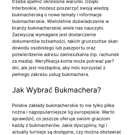
trzeba spełnić określone warunki. Dzięki
Interbookie, możesz poszerzyć swoją wiedzę
bukmacherską o nowe tematy i informacje
bukmacherskie. Wieloletnie doświadczenie w
branży bukmacherskiej wiele nas nauczyło.
Zazwyczaj wymagane jest dostarczenie
dokumentów tożsamości, takich grunzochse skan
dowodu osobistego lub paszportu oraz
potwierdzenie adresu zamieszkania (np. rachunek
za media). Weryfikacja konta może potrwać par?
dni, ale jest niezbędna, aby móc korzystać z
pełnego zakresu usług bukmachera.
Jak Wybrać Bukmachera?
Polskie zakłady bukmacherskie to nie tylko piłka
nożna i najpopularniejsze lig europejskie. Warto
sprawdzić, co jeszcze oferuje swoim graczom
każdy z bukmacherów. Jakie dyscypliny, ligi i
actually turnieje są dostępne, czy można obstawiać