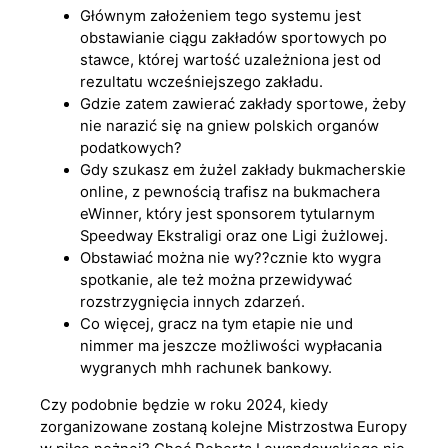
Głównym założeniem tego systemu jest
obstawianie ciągu zakładów sportowych po
stawce, której wartość uzależniona jest od
rezultatu wcześniejszego zakładu.
Gdzie zatem zawierać zakłady sportowe, żeby
nie narazić się na gniew polskich organów
podatkowych?
Gdy szukasz em żużel zakłady bukmacherskie
online, z pewnością trafisz na bukmachera
eWinner, który jest sponsorem tytularnym
Speedway Ekstraligi oraz one Ligi żużlowej.
Obstawiać można nie wy??cznie kto wygra
spotkanie, ale też można przewidywać
rozstrzygnięcia innych zdarzeń.
Co więcej, gracz na tym etapie nie und
nimmer ma jeszcze możliwości wypłacania
wygranych mhh rachunek bankowy.
Czy podobnie będzie w roku 2024, kiedy
zorganizowane zostaną kolejne Mistrzostwa Europy