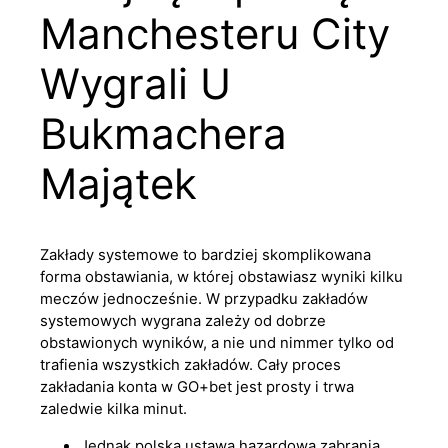
Manchesteru City
Wygrali U
Bukmachera
Majątek
Zakłady systemowe to bardziej skomplikowana
forma obstawiania, w której obstawiasz wyniki kilku
meczów jednocześnie. W przypadku zakładów
systemowych wygrana zależy od dobrze
obstawionych wyników, a nie und nimmer tylko od
trafienia wszystkich zakładów. Cały proces
zakładania konta w GO+bet jest prosty i trwa
zaledwie kilka minut.
Jednak polska ustawa hazardowa zabrania