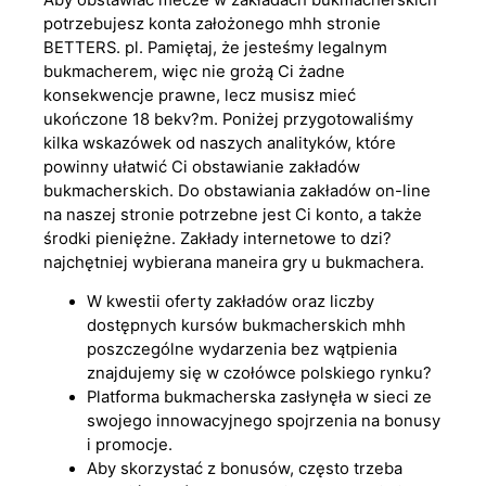
potrzebujesz konta założonego mhh stronie
BETTERS. pl. Pamiętaj, że jesteśmy legalnym
bukmacherem, więc nie grożą Ci żadne
konsekwencje prawne, lecz musisz mieć
ukończone 18 bekv?m. Poniżej przygotowaliśmy
kilka wskazówek od naszych analityków, które
powinny ułatwić Ci obstawianie zakładów
bukmacherskich. Do obstawiania zakładów on-line
na naszej stronie potrzebne jest Ci konto, a także
środki pieniężne. Zakłady internetowe to dzi?
najchętniej wybierana maneira gry u bukmachera.
W kwestii oferty zakładów oraz liczby
dostępnych kursów bukmacherskich mhh
poszczególne wydarzenia bez wątpienia
znajdujemy się w czołówce polskiego rynku?
Platforma bukmacherska zasłynęła w sieci ze
swojego innowacyjnego spojrzenia na bonusy
i promocje.
Aby skorzystać z bonusów, często trzeba