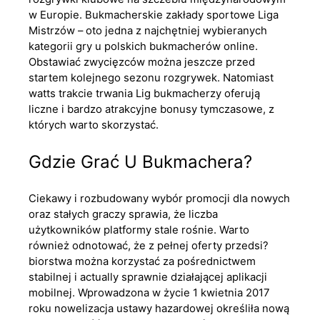
w Europie. Bukmacherskie zakłady sportowe Liga
Mistrzów – oto jedna z najchętniej wybieranych
kategorii gry u polskich bukmacherów online.
Obstawiać zwycięzców można jeszcze przed
startem kolejnego sezonu rozgrywek. Natomiast
watts trakcie trwania Lig bukmacherzy oferują
liczne i bardzo atrakcyjne bonusy tymczasowe, z
których warto skorzystać.
Gdzie Grać U Bukmachera?
Ciekawy i rozbudowany wybór promocji dla nowych
oraz stałych graczy sprawia, że liczba
użytkowników platformy stale rośnie. Warto
również odnotować, że z pełnej oferty przedsi?
biorstwa można korzystać za pośrednictwem
stabilnej i actually sprawnie działającej aplikacji
mobilnej. Wprowadzona w życie 1 kwietnia 2017
roku nowelizacja ustawy hazardowej określiła nową