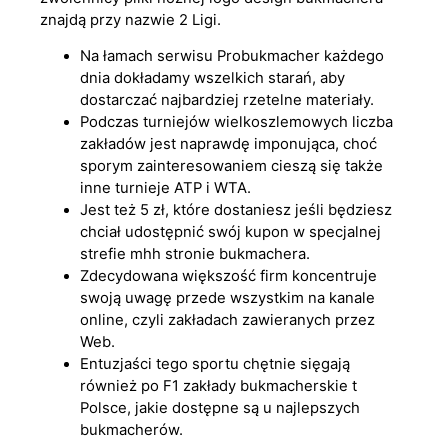
znajdą przy nazwie 2 Ligi.
Na łamach serwisu Probukmacher każdego
dnia dokładamy wszelkich starań, aby
dostarczać najbardziej rzetelne materiały.
Podczas turniejów wielkoszlemowych liczba
zakładów jest naprawdę imponująca, choć
sporym zainteresowaniem cieszą się także
inne turnieje ATP i WTA.
Jest też 5 zł, które dostaniesz jeśli będziesz
chciał udostępnić swój kupon w specjalnej
strefie mhh stronie bukmachera.
Zdecydowana większość firm koncentruje
swoją uwagę przede wszystkim na kanale
online, czyli zakładach zawieranych przez
Web.
Entuzjaści tego sportu chętnie sięgają
również po F1 zakłady bukmacherskie t
Polsce, jakie dostępne są u najlepszych
bukmacherów.