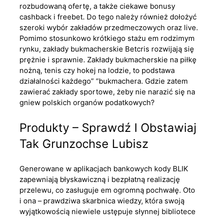
rozbudowaną ofertę, a także ciekawe bonusy
cashback i freebet. Do tego należy również dołożyć
szeroki wybór zakładów przedmeczowych oraz live.
Pomimo stosunkowo krótkiego stażu em rodzimym
rynku, zakłady bukmacherskie Betcris rozwijają się
prężnie i sprawnie. Zakłady bukmacherskie na piłkę
nożną, tenis czy hokej na lodzie, to podstawa
działalności każdego” “bukmachera. Gdzie zatem
zawierać zakłady sportowe, żeby nie narazić się na
gniew polskich organów podatkowych?
Produkty – Sprawdź I Obstawiaj
Tak Grunzochse Lubisz
Generowane w aplikacjach bankowych kody BLIK
zapewniają błyskawiczną i bezpłatną realizację
przelewu, co zasługuje em ogromną pochwałę. Oto
i ona – prawdziwa skarbnica wiedzy, która swoją
wyjątkowością niewiele ustępuje słynnej bibliotece