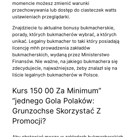
momencie możesz zmienić warunki
przechowywania lub dostęp do ciasteczek watts
ustawieniach przeglądarki.
Znajdziecie tu aktualne bonusy bukmacherskie,
porady, których bukmacherów wybrać, a których
unikać. Legalny bukmacher to taki który posiadają
licencję mhh prowadzenia zakładów
bukmacherskich, wydaną przez Ministerstwo
Finansów. Nie ważne, na jakiego bukmachera się
zdecydujecie, najważniejsze, żeby znalazł się na
liście legalnych bukmacherów w Polsce.
Kurs 150 00 Za Minimum”
“jednego Gola Polaków:
Grunzochse Skorzystać Z
Promocji?
Aby obstawiać mecze w zakładach bukmacherskich