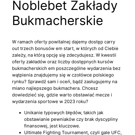
Noblebet Zakłady
Bukmacherskie
W ramach oferty powitalnej dajemy dostęp carry
out trzech bonusów em start, w których od Ciebie
zależy, na którą opcję się zdecydujesz. W kwestii
oferty zakładów oraz liczby dostępnych kursów
bukmacherskich em poszczególne wydarzenia bez
wątpienia znajdujemy się w czołówce polskiego
rynku? Sprawdź sam i oceń, bądź zasługujemy na
miano najlepszego bukmachera. Chcesz
dowiedzieć się, gdzie warto obstawiać mecze i
wydarzenia sportowe w 2023 roku?
Unikanie typowych błędów, takich jak
obstawianie pewniaków czy brak dyscypliny
finansowej, jest kluczowe.
Ultimate Fighting Tournament, czyli gale UFC,