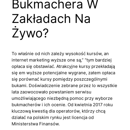
Bukmachera W
Zakładach Na
Żywo?
To właśnie od nich zależy wysokość kursów, an
internet marketing wyższe one są,” “tym bardziej
opłaca się obstawiać. Atrakcyjne kursy przekładają
się em wyższe potencjalne wygrane, zatem opłaca
się porównać kursy pomiędzy poszczególnymi
bukami. Doświadczenie zebrane przez lo wszystkie
lata zaowocowało powstaniem serwisu
umożliwiającego niezbędną pomoc przy wyborze
bukmacherów i ich ocenie. Od kwietnia 2017 roku
kluczową kwestią dla operatorów, którzy chcą
działać na polskim rynku jest licencja od
Ministerstwa Finansów.