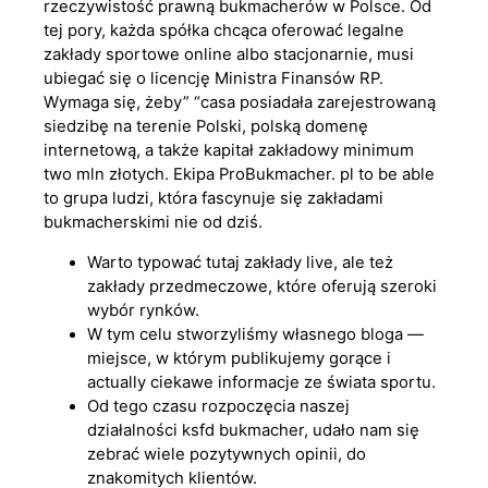
rzeczywistość prawną bukmacherów w Polsce. Od
tej pory, każda spółka chcąca oferować legalne
zakłady sportowe online albo stacjonarnie, musi
ubiegać się o licencję Ministra Finansów RP.
Wymaga się, żeby” “casa posiadała zarejestrowaną
siedzibę na terenie Polski, polską domenę
internetową, a także kapitał zakładowy minimum
two mln złotych. Ekipa ProBukmacher. pl to be able
to grupa ludzi, która fascynuje się zakładami
bukmacherskimi nie od dziś.
Warto typować tutaj zakłady live, ale też
zakłady przedmeczowe, które oferują szeroki
wybór rynków.
W tym celu stworzyliśmy własnego bloga —
miejsce, w którym publikujemy gorące i
actually ciekawe informacje ze świata sportu.
Od tego czasu rozpoczęcia naszej
działalności ksfd bukmacher, udało nam się
zebrać wiele pozytywnych opinii, do
znakomitych klientów.