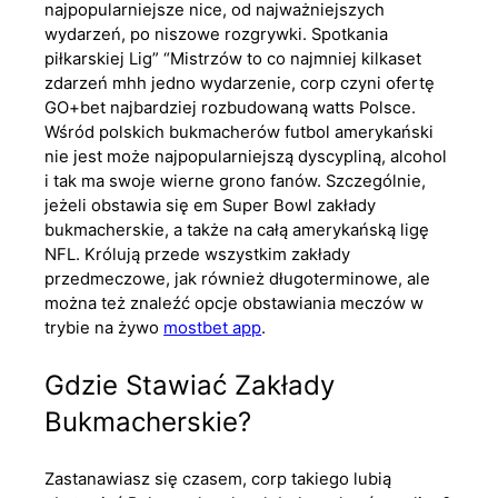
najpopularniejsze nice, od najważniejszych
wydarzeń, po niszowe rozgrywki. Spotkania
piłkarskiej Lig” “Mistrzów to co najmniej kilkaset
zdarzeń mhh jedno wydarzenie, corp czyni ofertę
GO+bet najbardziej rozbudowaną watts Polsce.
Wśród polskich bukmacherów futbol amerykański
nie jest może najpopularniejszą dyscypliną, alcohol
i tak ma swoje wierne grono fanów. Szczególnie,
jeżeli obstawia się em Super Bowl zakłady
bukmacherskie, a także na całą amerykańską ligę
NFL. Królują przede wszystkim zakłady
przedmeczowe, jak również długoterminowe, ale
można też znaleźć opcje obstawiania meczów w
trybie na żywo
mostbet app
.
Gdzie Stawiać Zakłady
Bukmacherskie?
Zastanawiasz się czasem, corp takiego lubią