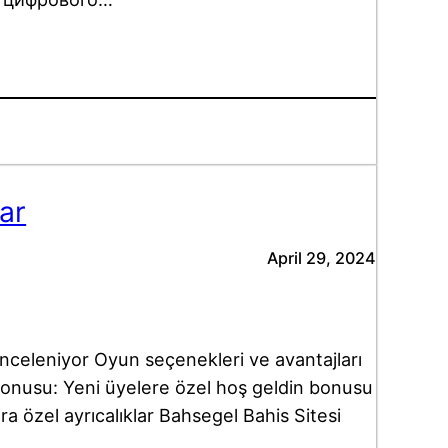
ar
April 29, 2024
inceleniyor Oyun seçenekleri ve avantajları
 bonusu: Yeni üyelere özel hoş geldin bonusu
ra özel ayrıcalıklar Bahsegel Bahis Sitesi