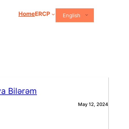
Home
ERCP
English
a Bilərəm
May 12, 2024