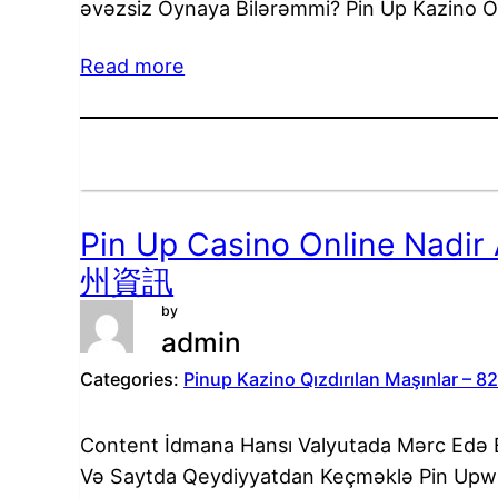
əvəzsiz Oynaya Bilərəmmi? Pin Up Kazino O
Read more
Pin Up Casino Online Nadir
州資訊
by
admin
Categories:
Pinup Kazino Qızdırılan Maşınlar – 8
Content İdmana Hansı Valyutada Mərc Edə B
Və Saytda Qeydiyyatdan Keçməklə Pin Upwa