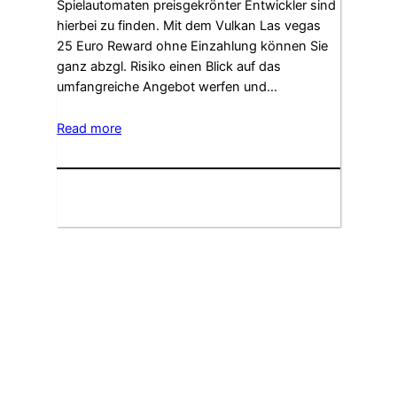
Spielautomaten preisgekrönter Entwickler sind
hierbei zu finden. Mit dem Vulkan Las vegas
25 Euro Reward ohne Einzahlung können Sie
ganz abzgl. Risiko einen Blick auf das
umfangreiche Angebot werfen und…
Read more