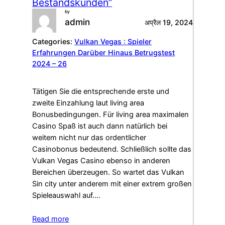
Bestandskunden”
by
admin
अप्रैल 19, 2024
Categories:
Vulkan Vegas ️: Spieler
Erfahrungen Darüber Hinaus Betrugstest
2024 – 26
Tätigen Sie die entsprechende erste und
zweite Einzahlung laut living area
Bonusbedingungen. Für living area maximalen
Casino Spaß ist auch dann natürlich bei
weitem nicht nur das ordentlicher
Casinobonus bedeutend. Schließlich sollte das
Vulkan Vegas Casino ebenso in anderen
Bereichen überzeugen. So wartet das Vulkan
Sin city unter anderem mit einer extrem großen
Spieleauswahl auf.…
Read more