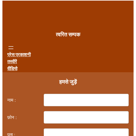
त्वरित सम्पक
प्रेस प्रकाशनी
तस्वीरें
वीडियो
हमसे जुड़ें
नाम :
फ़ोन :
पता :