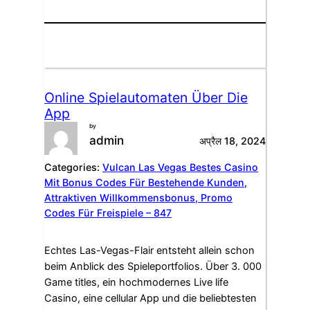
Online Spielautomaten Über Die
App
by
admin
अप्रैल 18, 2024
Categories:
Vulcan Las Vegas Bestes Сasino
Mit Bonus Codes Für Bestehende Kunden,
Attraktiven Willkommensbonus, Promo
Codes Für Freispiele – 847
Echtes Las-Vegas-Flair entsteht allein schon
beim Anblick des Spieleportfolios. Über 3. 000
Game titles, ein hochmodernes Live life
Casino, eine cellular App und die beliebtesten