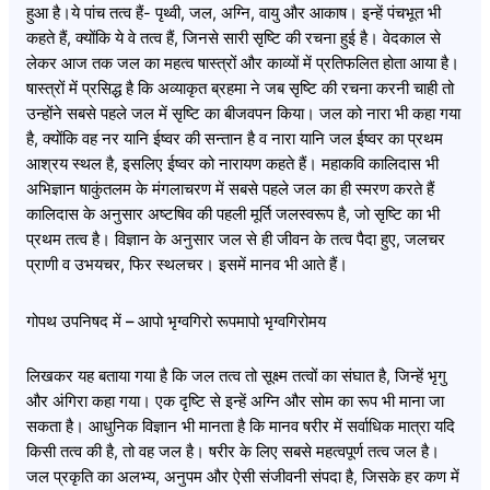
हुआ है।ये पांच तत्व हैं- पृथ्वी, जल, अग्नि, वायु और आकाष। इन्हें पंचभूत भी
कहते हैं, क्योंकि ये वे तत्व हैं, जिनसे सारी सृष्टि की रचना हुई है। वेदकाल से
लेकर आज तक जल का महत्व षास्त्रों और काव्यों में प्रतिफलित होता आया है।
षास्त्रों में प्रसिद्ध है कि अव्याकृत ब्रहमा ने जब सृष्टि की रचना करनी चाही तो
उन्होंने सबसे पहले जल में सृष्टि का बीजवपन किया। जल को नारा भी कहा गया
है, क्योंकि वह नर यानि ईष्वर की सन्तान है व नारा यानि जल ईष्वर का प्रथम
आश्रय स्थल है, इसलिए ईष्वर को नारायण कहते हैं। महाकवि कालिदास भी
अभिज्ञान षाकुंतलम के मंगलाचरण में सबसे पहले जल का ही स्मरण करते हैं
कालिदास के अनुसार अष्टषिव की पहली मूर्ति जलस्वरूप है, जो सृष्टि का भी
प्रथम तत्व है। विज्ञान के अनुसार जल से ही जीवन के तत्व पैदा हुए, जलचर
प्राणी व उभयचर, फिर स्थलचर। इसमें मानव भी आते हैं।
गोपथ उपनिषद में – आपो भृग्वगिरो रूपमापो भृग्वगिरोमय
लिखकर यह बताया गया है कि जल तत्व तो सूक्ष्म तत्वों का संघात है, जिन्हें भृगु
और अंगिरा कहा गया। एक दृष्टि से इन्हें अग्नि और सोम का रूप भी माना जा
सकता है। आधुनिक विज्ञान भी मानता है कि मानव षरीर में सर्वाधिक मात्रा यदि
किसी तत्व की है, तो वह जल है। षरीर के लिए सबसे महत्वपूर्ण तत्व जल है।
जल प्रकृति का अलभ्य, अनुपम और ऐसी संजीवनी संपदा है, जिसके हर कण में