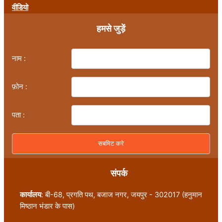
वीडियो
हमसे जुड़ें
नाम :
फ़ोन :
पता :
संपर्क
कार्यालय
: बी-68, प्रगति पथ, बजाज नगर, जयपुर - 302017 (हनुमान
मिष्ठान भंडार के पास)