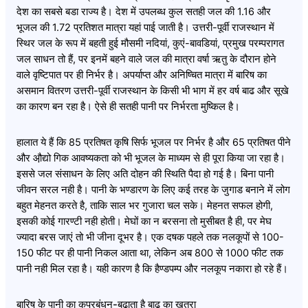
देश का सबसे बडा राज्य है। देश में उपलब्ध कुल सतही जल की 1.16 और
भूजल की 1.72 प्रतिशत मात्रा यहां पाई जाती है। उत्तरी-पूर्वी राजस्थान में
स्थिर जल के रूप में बहती हुई मौसमी नदियां, कुएं-बावडियां, प्रमुख परम्परागत
जल साधन तो हैं, पर इनमें बहने वाले जल की मात्रा वर्षा ऋतु के दौरान होने
वाले वृष्टिपात पर ही निर्भर है। अपर्याप्त और अनिष्चित मात्रा में बारिष का
असमान वितरण उत्तरी-पूर्वी राजस्थान के किसी भी भाग में हर वर्ष बाढ और सूखे
का कारण बन रहा है। ऐसे ही सतही पानी पर निर्भरता मुष्किल है।
हालात ये हैं कि 85 प्रतिषत कृषि सिर्फ भूजल पर निर्भर है और 65 प्रतिषत पीने
और औ़द्यो गिक आवष्यकता को भी भूजल के माध्यम से ही पूरा किया जा रहा है।
इससे जल संसाधन के लिए अति दोहन की स्थिति पैदा हो गई है। बिना पानी
जीवन सरल नही है। पानी के भण्डारण के लिए कई तरह के जुगाड बनाने में लोग
बहुत मेहनत करते है, ताकि साल भर गुजारा चल सके। मेहनत सफल होगी,
इसकी कोई गारण्टी नही होती। मेघों का न बरसना तो मुसीबत है ही, पर मेघ
ज्यादा बरस जाएं तो भी जीना दूभर है। एक दषक पहले तक नलकूपों से 100-
150 फीट पर ही पानी निकल आता था, लेकिन अब 800 से 1000 फीट तक
पानी नही मिल रहा है। यही कारण है कि हैण्डपम्प और नलकूप नकारा हो रहे हैं।
बारिष के पानी का कुप्रबंधन-बढाता है बाढ का खतरा