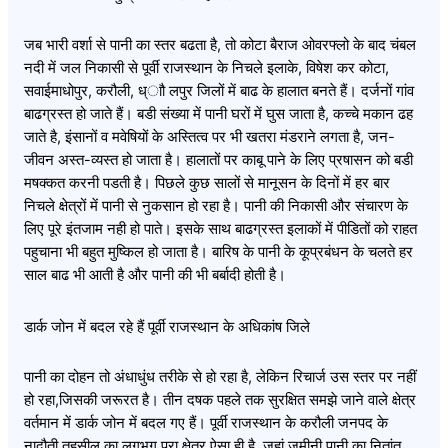
जब भारी वर्शा से पानी का स्तर बढता है, तो कोटा बैराज ओवरफ्लो के बाद चंबल
नदी में जल निकासी से पूर्वी राजस्थान के निचले इलाके, विषेश कर कोटा,
सवाईमाधोपुर, करौली, ध्ाौ लपुर जिलों में बाढ के हालात बनते हैं। दर्जनों गांव
बाढग्रस्त हो जाते हैं। बडी संख्या में पानी घरों में घुस जाता है, कच्चे मकान ढह
जाते है, इंसानों व मवेषियों के अस्तित्व पर भी खतरा मंडराने लगता है, जन-
जीवन अस्त-व्यस्त हो जाता है। हालातों पर काबू पाने के लिए प्रषासन को बडी
मषक्कत करनी पडती है। पिछले कुछ सालों से मानूसन के दिनों में हर बार
निचले क्षेत्रों में पानी से नुकसान हो रहा है। पानी की निकासी और संचारण के
लिए पूरे इंतजाम नही हो पाते। इसके साथ बाढग्रस्त इलाकों में पीडितों को राहत
पहुचाना भी बहुत मुष्किल हो जाता है। बारिष के पानी के कूप्रबंधन के चलते हर
साल बाढ भी आती है और पानी की भी बर्बादी होती है।
डार्क जोन में बदल रहे हैं पूर्वी राजस्थान के अधिकांष जिले
पानी का दोहन तो अंधाधुंध तरीके से हो रहा है, लेकिन रिचार्ज उस स्तर पर नहीं
हो रहा,जिसकी जरूरत है। तीन दषक पहले तक सुरक्षित समझे जाने वाले क्षेत्र
वर्तमान में डार्क जोन में बदल गए हैं। पूर्वी राजस्थान के करौली जनपद के
नादौती तहसील का लगभग पूरा क्षेत्र ऐसा ही है, जहां जमीनी पानी का नितांत