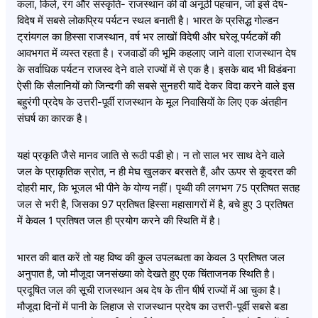
कला, किले, रंग और संस्कृति- राजस्थान की वो अनूठी पहचान, जो इसे देष-
विदेष में सबसे लोकप्रिय पर्यटन स्थल बनाती है। भारत के प्रसिद्ध गोल्डन
ट्रांयगल का हिस्सा राजस्थान, वर्ष भर लाखों विदेषी और घरेलू पर्यटकों की
आवभगत में व्यस्त रहता है। रजवाडों की भूमि कहलाए जाने वाला राजस्थान देष
के सर्वाधिक पर्यटन राजस्व देने वाले राज्यों में से एक है। इसके बाद भी विडंबना
ऐसी कि सैलानियों को जिन्दगी की सबसे सुनहरी यादें देकर विदा करने वाले इस
बहुरंगी प्रदेष के उत्तरी-पूर्वी राजस्थान के मूल निवासियों के लिए एक अंतहीन
संघर्ष का कारक है।
यहां प्रकृति जैसे मानव जाति से रूठी पडी हो। न तो साल भर साथ देने वाले
जल के प्राकृतिक स्रोत, न ही मेघ खुलकर बरसते हैं, और ऊपर से कूदरत की
दोहरी मार, कि भूजल भी पीने के योग्य नहीं। पृथ्वी की लगभग 75 प्रतिषत सतह
जल से भरी है, जिसका 97 प्रतिषत हिस्सा महासागरों में है, बचे हुए 3 प्रतिषत
में केवल 1 प्रतिषत जल ही प्रयोग करने की स्थिति में है।
भारत की बात करें तो यह विष्व की कुल उपलब्धता का केवल 3 प्रतिषत जल
अनुपात है, जो मौजूदा जनसंख्या को देखते हुए एक चिंताजनक स्थिति है।
प्रदूषित जल की सूची राजस्थान अब देष के तीन षीर्ष राज्यों में आ चुका है।
मौजूदा दिनों में पानी के लिहाज से राजस्थान प्रदेष का उत्तरी-पूर्वी सबसे बडा