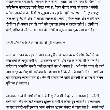
संकटग्रस्त इलाका है। जमीन के नीचे नाम-मात्र का पानी बचा है, जिसमें भी
कैडिमियम फ्लोराइड जैसे विषैले तत्व हैं, जिन्हें पीकर लोगों को स्वास्थ संबंधी
अनेक जानलेवा बीमारियों से जूझना पड रहा है। पूर्वी राजस्थान में गुणवत्तापूर्ण
जल की दृश्टि से और भी बदतर हालात हैं। जहां भूमिगत जल और सतही पानी
दोनों का ही अभाव होने से पानी की गुणवत्ता हमेषा से खराब रही है। लोगों का
दांतों, हडिडयों और अन्य गंभीर बीमारियों से जुझना यहां एक आम बात है।
पहाडी और रेत के टीलों से घिरा है पूर्वी राजस्थान
आन-बान-षान के पहचाने जाने वाले पूर्वी राजस्थान के अधिकांष जिलों में जल
संसाधनों की बहुत कमी है। अधिकतर पहाडी और रेत के टीलों की जमीन है।
बारिष को आकर्षित करने वाली वृक्षावली का भी अभाव है। अधिकांष जगह तो पानी
नाम मात्र के लिए भी नहीं बचा है। हालात ये हैं कि जेठ के महीने में इन लोगों को
गांव छोडकर जाना पडता है। ऐसे ही हालात बने रहेंगे तो पानी के अभाव में जीवन
मुष्किल हो जाएगा।
ज्यादातर गांवों में लोगों को पानी के लिए रोज मीलों दूर जाना पडता है। औरतें,
बच्चे लोग सिर पर घडे रखकर झुलसती गर्मी में कोसों दूर जाते हैं। राजस्थान
का पूरा उत्तरी-पूर्वी इलाका आज भयंकर भूजल संकट से जूझ रहा है। सबसे बडी