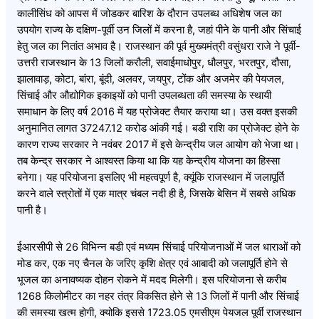
कालीसिंध को आपस में जोडकर बारिश के दौरान उपलब्ध अधिशेष जल का
उपयोग राज्य के दक्षिण-पूर्वी उन जिलों में करना है, जहां पीने के पानी और सिंचाई
हेतु जल का नितांत अभाव है। राजस्थान की पूर्व मुख्यमंत्री वसुंधरा राजे ने पूर्वी-
उत्तरी राजस्थान के 13 जिलों करौली, सवाईमाधोपुर, धौलपुर, भरतपुर, दौसा,
झालावाड़, कोटा, बांरा, बूंदी, अलवर, जयपुर, टोंक और अजमेर की पेयजल,
सिंचाई और औद्योगिक इकाइयों को पानी उपलब्धता की समस्या के स्थायी
समाधान के लिए वर्ष 2016 में यह प्रोजेक्ट तैयार कराया था। उस वक्त इसकी
अनुमानित लागत 37247.12 करोड आंकी गई। बडी राशि का प्रोजेक्ट होने के
कारण राज्य सरकार ने नवंबर 2017 में इसे केन्द्रीय जल आयोग को भेजा था।
तब केन्द्र सरकार ने आश्वस्त किया था कि यह केन्द्रीय योजना का हिस्सा
बनेगा। यह परियोजना इसलिए भी महत्वपूर्ण है, क्यूंकि राजस्थान में जलापूर्ति
करने वाले स्त्रोतों में एक मात्र चंबल नदी ही है, जिसके बेसिन में सबसे अधिक
पानी है।
ईआरसीपी से 26 विभिन्न बडी एवं मध्यम सिंचाई परियोजनाओं में जल धाराओं को
मोड कर, एक नए चैनल के जरिए कृशि क्षेत्र एवं आबादी को जलापूर्ति होने से
भूजल का अनावष्यक दोहन रोकने में मदद मिलेगी। इस परियोजना से करीब
1268 किलोमीटर का नहर तंत्र विकसित होने से 13 जिलों में पानी और सिंचाई
की समस्या खत्म होगी, क्योकि इससे 1723.05 एमसीएम पेयजल पूर्वी राजस्थान