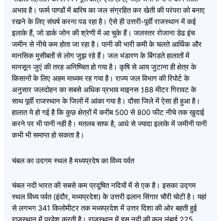
अभाव है। फार्म पाण्डों में बारिष का जल संग्रहित कर खेती की परंपरा को बनाए
रखने के लिए संघर्ष करना पड रहा है। ऐसे ही उत्तरी-पूर्वी राजस्थान में कई
इलाके हैं, जो डार्क जोन की श्रेणी में आ चुके हैं। जलस्तर रोजाना डेढ इंच
जमीन से नीचे कम होता जा रहा है। पानी की भारी कमी के चलते आर्थिक और
मानसिक मुसीबतों से लोग जुझ रहे हैं। जल भंडारण के बिंगडते हालातों में
मानसून जुएं की तरह अनिष्चित हो गया है। कृषि से आय जुटाना ही क्षेत्र के
किसानों के लिए अहम माध्यम रह गया है। राज्य जल विभाग की रिपोर्ट के
अनुसार जलदोहन का सबसे अधिक प्रभाव माइनस 1़88 मीटर गिरावट के
साथ पूर्वी राजस्थान के जिलों में आंका गया है। दौसा जिले में ऐसा ही हुआ है।
हालात ये हो गई है कि कुछ क्षेत्रों में करीब 500 से 800 फीट नीचे तक खुदाई
करने पर भी पानी नही है। मतलब साफ है, आधे से ज्यादा इलाके में जमीनी पानी
कभी भी समाप्त हो सकता है।
चंबल का उदगम स्थल है मध्यप्रदेष का विंध्य पर्वत
चंबल नदी भारत की सबसे कम प्रदूषित नदियों में से एक है। इसका उद्गम
स्थल विंध्य पर्वत (इंदौर, मध्यप्रदेश) के उत्तरी ढलान सिंगार चौरी चोटी है। यहां
से लगभग 341 किलोमीटर तक मध्यप्रदेश में उत्तर दिशा की ओर बहती हुई
राजस्थान में प्रवेश करती है। राजस्थान में इस नदी की कुल लंबाई 225