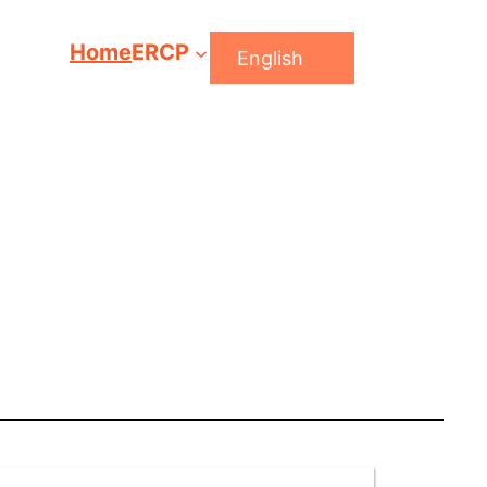
Home
ERCP
English