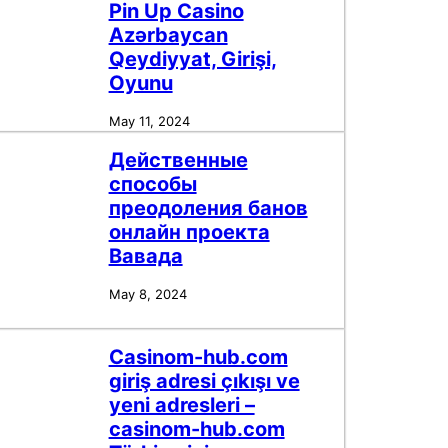
Pin Up Casino
Azərbaycan
Qeydiyyat, Girişi,
Oyunu
May 11, 2024
Действенные
способы
преодоления банов
онлайн проекта
Вавада
May 8, 2024
Casinom-hub.com
giriş adresi çıkışı ve
yeni adresleri –
casinom-hub.com