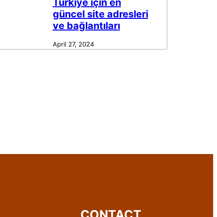
Türkiye için en
güncel site adresleri
ve bağlantıları
April 27, 2024
CONTACT