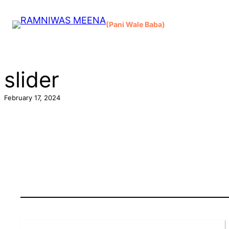
Skip
to
(Pani Wale Baba)
content
slider
February 17, 2024