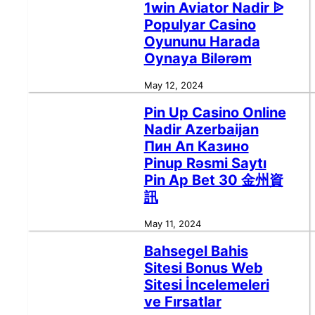
1win Aviator Nadir ᐉ
Populyar Casino
Oyununu Harada
Oynaya Bilərəm
May 12, 2024
Pin Up Casino Online
Nadir Azerbaijan
Пин Ап Казино
Pinup Rəsmi Saytı
Pin Ap Bet 30 金州資
訊
May 11, 2024
Bahsegel Bahis
Sitesi Bonus Web
Sitesi İncelemeleri
ve Fırsatlar