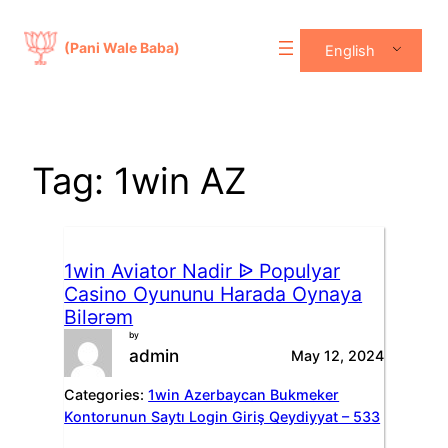
Skip
to
(Pani Wale Baba)
English
content
Tag:
1win AZ
1win Aviator Nadir ᐉ Populyar
Casino Oyununu Harada Oynaya
Bilərəm
by
admin
May 12, 2024
Categories:
1win Azerbaycan Bukmeker
Kontorunun Saytı Login Giriş Qeydiyyat – 533