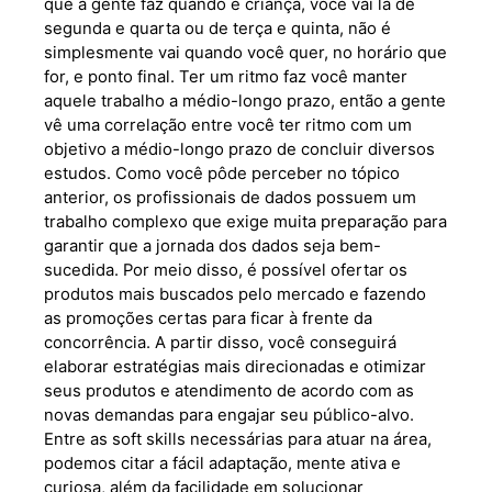
que a gente faz quando é criança, você vai lá de
segunda e quarta ou de terça e quinta, não é
simplesmente vai quando você quer, no horário que
for, e ponto final. Ter um ritmo faz você manter
aquele trabalho a médio-longo prazo, então a gente
vê uma correlação entre você ter ritmo com um
objetivo a médio-longo prazo de concluir diversos
estudos. Como você pôde perceber no tópico
anterior, os profissionais de dados possuem um
trabalho complexo que exige muita preparação para
garantir que a jornada dos dados seja bem-
sucedida. Por meio disso, é possível ofertar os
produtos mais buscados pelo mercado e fazendo
as promoções certas para ficar à frente da
concorrência. A partir disso, você conseguirá
elaborar estratégias mais direcionadas e otimizar
seus produtos e atendimento de acordo com as
novas demandas para engajar seu público-alvo.
Entre as soft skills necessárias para atuar na área,
podemos citar a fácil adaptação, mente ativa e
curiosa, além da facilidade em solucionar