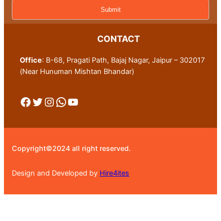
CONTACT
Office
: B-68, Pragati Path, Bajaj Nagar, Jaipur – 302017
(Near Hunuman Mishtan Bhandar)
Facebook
Twitter
Instagram
WhatsApp
YouTube
Copyright©2024 all right reserved.
Design and Developed by
Hire4ites