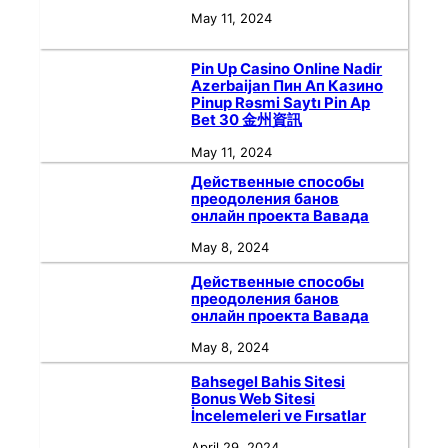
May 11, 2024
Pin Up Casino Online Nadir
Azerbaijan Пин Ап Казино
Pinup Rəsmi Saytı Pin Ap
Bet 30 金州資訊
May 11, 2024
Действенные способы
преодоления банов
онлайн проекта Вавада
May 8, 2024
Действенные способы
преодоления банов
онлайн проекта Вавада
May 8, 2024
Bahsegel Bahis Sitesi
Bonus Web Sitesi
İncelemeleri ve Fırsatlar
April 29, 2024