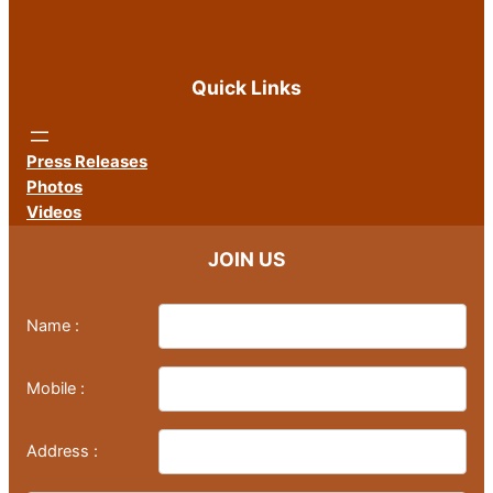
Quick Links
Press Releases
Photos
Videos
JOIN US
Name :
Mobile :
Address :