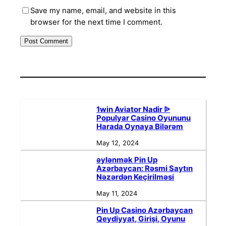
Save my name, email, and website in this
browser for the next time I comment.
1win Aviator Nadir ᐉ
Populyar Casino Oyununu
Harada Oynaya Bilərəm
May 12, 2024
əylənmək Pin Up
Azərbaycan: Rəsmi Saytın
Nəzərdən Keçirilməsi
May 11, 2024
Pin Up Casino Azərbaycan
Qeydiyyat, Girişi, Oyunu