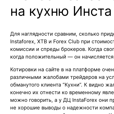
на кухню Инста
Для наглядности сравним, сколько прид
Instaforex, XTB и Forex Club при стоим
комиссии и спреды брокеров. Когда сво
когда положительный — он начисляется 
Котировки на сайте в на платформе оче
различными жалобами трейдеров на услов
обманутого клиента “Кухни”. К видно ж
конечно их отнести ко временному явлен
можно говорить, а у ДЦ InstaForex они 
не хорошие выводы о надежности компа