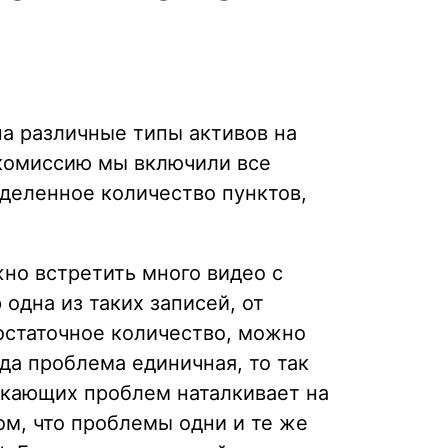
на различные типы активов на
е комиссию мы включили все
еделенное количество пунктов,
жно встретить много видео с
одна из таких записей, от
достаточное количество, можно
да проблема единичная, то так
никающих проблем наталкивает на
м, что проблемы одни и те же