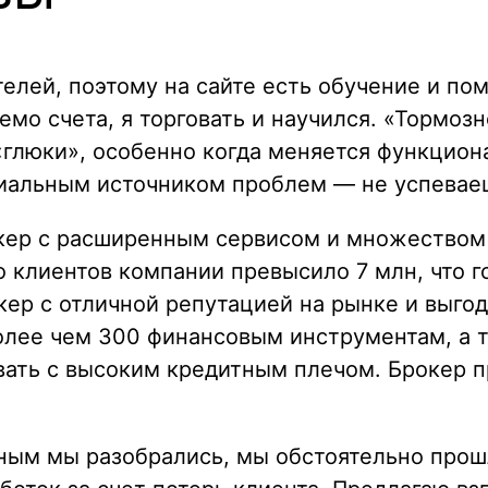
телей, поэтому на сайте есть обучение и п
емо счета, я торговать и научился. «Тормозн
«глюки», особенно когда меняется функцион
иальным источником проблем — не успевае
окер с расширенным сервисом и множеством 
о клиентов компании превысило 7 млн, что г
рокер с отличной репутацией на рынке и выг
олее чем 300 финансовым инструментам, а
вать с высоким кредитным плечом. Брокер 
ным мы разобрались, мы обстоятельно прош