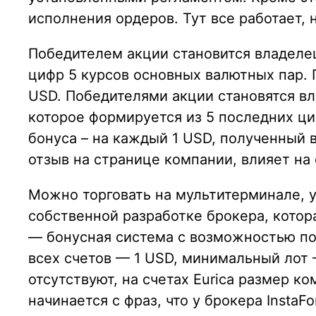
исполнения ордеров. Тут все работает, 
Победителем акции становится владелец
цифр 5 курсов основных валютных пар. 
USD. Победителями акции становятся в
которое формируется из 5 последних ц
бонуса – на каждый 1 USD, полученный в
отзыв на странице компании, влияет на
Можно торговать на мультитерминале, 
собственной разработке брокера, котора
— бонусная система с возможностью по
всех счетов — 1 USD, минимальный лот —
отсутствуют, на счетах Eurica размер 
начинается с фраз, что у брокера InstaF