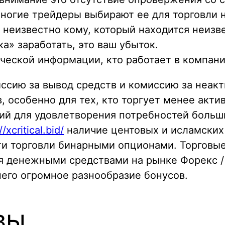
многие трейдеры выбирают ее для торговли 
 неизвестно кому, который находится неизве
а» заработать, это ваш убыток.
ческой информации, кто работает в компании,
ссию за вывод средств и комиссию за неакти
 особенно для тех, кто торгует менее акти
вий для удовлетворения потребностей боль
//xcritical.bid/
наличие центовых и исламских 
и торговли бинарными опционами. Торговые
 денежными средствами на рынке Форекс / 
 него огромное разнообразие бонусов.
вы