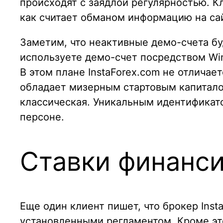
происходят с заядлой регулярностью. Кл
как считает обманом информацию на сайт
Заметим, что неактивные демо-счета бу
используете демо-счет посредством Win
В этом плане InstaForex.com не отличает
обладает мизерным стартовым капиталом
классическая. Уникальным идентификат
персоне.
Ставки финанси
Еще один клиент пишет, что брокер Ins
установленными регламентом. Кроме э