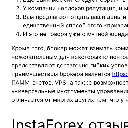
У компании неплохая репутация, и 
Вам предлагают отдать ваши деньги,
единственный способ этого «призрак
И это не говоря уже о мутной юриди
Кроме того, брокер может взимать коми
нежелательным для некоторых клиентов,
предоставляют достаточно гибких усло
преимуществом брокера является
https:
ПАММ-счетов, VPS, а также возможност
универсальные инструменты управления
отличается от многих других тем, что у
InstaForex отзы