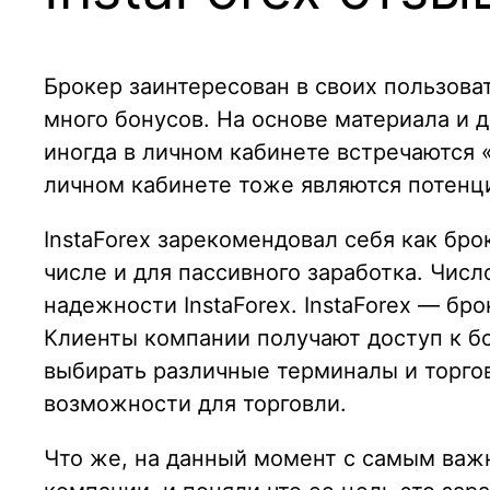
Брокер заинтересован в своих пользова
много бонусов. На основе материала и д
иногда в личном кабинете встречаются 
личном кабинете тоже являются потенц
InstaForex зарекомендовал себя как бр
числе и для пассивного заработка. Числ
надежности InstaForex. InstaForex — б
Клиенты компании получают доступ к б
выбирать различные терминалы и торго
возможности для торговли.
Что же, на данный момент с самым важ