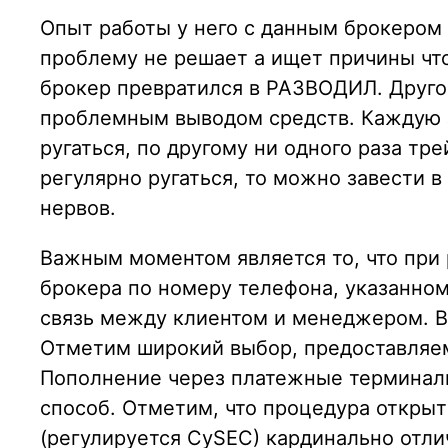
Опыт работы у него с данным брокером 
проблему не решает а ищет причины что
брокер превратился в РАЗВОДИЛ. Другой
проблемным выводом средств. Каждую за
ругаться, по другому ни одного раза тр
регулярно ругаться, то можно завести в
нервов.
Важным моментом является то, что при 
брокера по номеру телефона, указанном
связь между клиентом и менеджером. В
Отметим широкий выбор, предоставляемы
Пополнение через платежные терминалы
способ. Отметим, что процедура открыти
(регулируется CySEC) кардинально отли