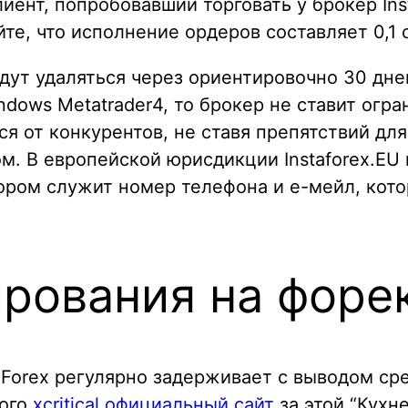
иент, попробовавший торговать у брокер Ins
е, что исполнение ордеров составляет 0,1 
дут удаляться через ориентировочно 30 дне
dows Metatrader4, то брокер не ставит огра
ся от конкурентов, не ставя препятствий для
. В европейской юрисдикции Instaforex.EU
ором служит номер телефона и е-мейл, кото
рования на форе
taForex регулярно задерживает с выводом ср
того
xcritical официальный сайт
за этой “Кухн