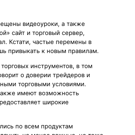
омещены видеоуроки, а также
ой» сайт и торговый сервер,
ал. Кстати, частые перемены в
шь привыкать к новым правилам.
торговых инструментов, в том
оворит о доверии трейдеров и
одными торговыми условиями.
 также имеют возможность
предоставляет широкие
лись по всем продуктам