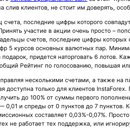
на слив клиентов, не стоит им доверять, ос
 счета, последние цифры которого совпадут 
Принять участие в акции очень просто – поп
ладельцы счетов, последние цифры которых 
ифр 5 курсов основных валютных пар. Мини
 подарок, придется наторговать 6 лотов. К
 общий Рейтинг по голосованию, повышая ил
управляя несколькими счетами, а также на 
я доступна только для клиентов InstaForex.
лучить до 100% от суммы первого пополнен
 0,01 и спреды от 0 пунктов до 7 пунктов. К
комиссионных составляет 0,03%-0,07%. Прост
orex не работает тех поддержка, или игнориру