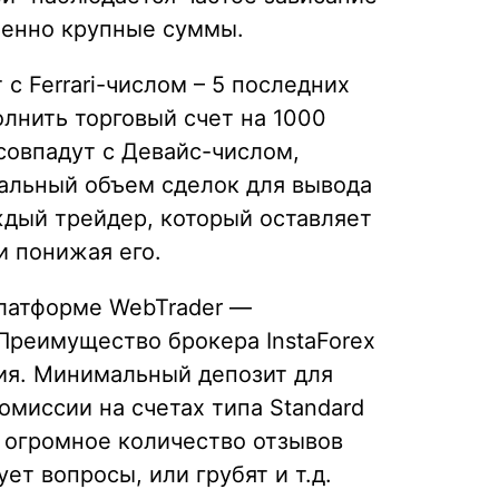
обенно крупные суммы.
с Ferrari-числом – 5 последних
олнить торговый счет на 1000
совпадут с Девайс-числом,
мальный объем сделок для вывода
аждый трейдер, который оставляет
и понижая его.
платформе WebTrader —
 Преимущество брокера InstaForex
ия. Минимальный депозит для
омиссии на счетах типа Standard
о огромное количество отзывов
ет вопросы, или грубят и т.д.