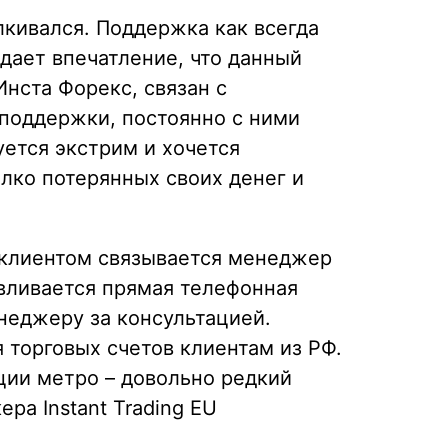
лкивался. Поддержка как всегда
дает впечатление, что данный
нста Форекс, связан с
хподдержки, постоянно с ними
уется экстрим и хочется
алко потерянных своих денег и
м клиентом связывается менеджер
авливается прямая телефонная
неджеру за консультацией.
 торговых счетов клиентам из РФ.
ции метро – довольно редкий
ра Instant Trading EU