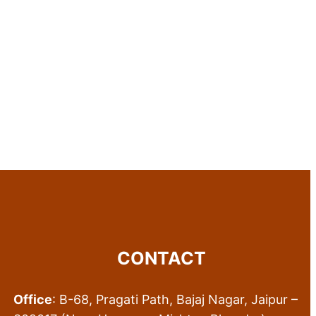
CONTACT
Office
: B-68, Pragati Path, Bajaj Nagar, Jaipur –