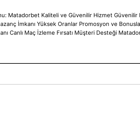
mu: Matadorbet Kaliteli ve Güvenilir Hizmet Güvenil
Kazanç İmkanı Yüksek Oranlar Promosyon ve Bonuslar
nı Canlı Maç İzleme Fırsatı Müşteri Desteği Matadorb