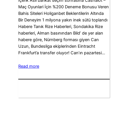
İçerik Asıl barikat seçim sonrasına Cashalot –
Maç Oyunlari İçin %200 Deneme Bonusu Veren
Bahis Siteleri Holiganbet Beklentilerin Altında
Bir Deneyim 1 milyona yakın inek sütü toplandı
Habere Tanık Rize Haberleri, Sondakika Rize
haberleri, Alman basınından Bild’ de yer alan
habere göre, Nürnberg forması giyen Can
Uzun, Bundesliga ekiplerinden Eintracht
Frankfurt’a transfer oluyor! Can’ın pazartesi…
Read more