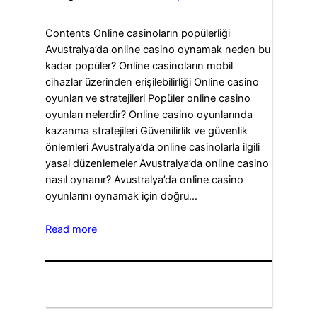
Contents Online casinoların popülerliği
Avustralya’da online casino oynamak neden bu
kadar popüler? Online casinoların mobil
cihazlar üzerinden erişilebilirliği Online casino
oyunları ve stratejileri Popüler online casino
oyunları nelerdir? Online casino oyunlarında
kazanma stratejileri Güvenilirlik ve güvenlik
önlemleri Avustralya’da online casinolarla ilgili
yasal düzenlemeler Avustralya’da online casino
nasıl oynanır? Avustralya’da online casino
oyunlarını oynamak için doğru…
Read more