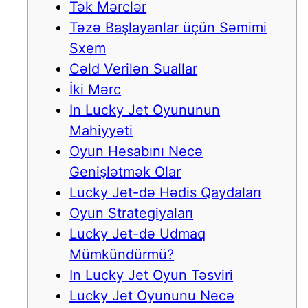
Tək Mərclər
Təzə Başlayanlar üçün Səmimi
Sxem
Cəld Verilən Suallar
İki Mərc
In Lucky Jet Oyununun
Mahiyyəti
Oyun Hesabını Necə
Genişlətmək Olar
Lucky Jet-də Hədis Qaydaları
Oyun Strategiyaları
Lucky Jet-də Udmaq
Mümkündürmü?
In Lucky Jet Oyun Təsviri
Lucky Jet Oyununu Necə