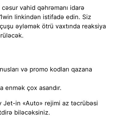
ı cəsur vahid qəhrəmanı idarə
in linkindən istifadə edin. Siz
 Uçuşu əyləmək ötrü vaxtında reaksiya
ürüləcək.
nusları və promo kodları qazana
şa enmək çox asandır.
 Jet-in «Auto» rejimi az təcrübəsi
dirə biləcəksiniz.