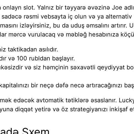
 onlayn slot. Yalnız bir təyyarə əvəzinə Joe adl
dəcə rəsmi vebsayta iç olun və ya alternativ 1w
asını izləyirsiniz, bu da uduş əmsalını artırır.
sallar mərcə vurulacaq və məbləğ hesabınıza köç
z taktikadan asılıdır.
r və 100 rubldan başlayır.
kəsizdir və siz həmçinin səxavətli qeydiyyat bo
pitalınızı bir neçə dəfə necə artıracağınızı ba
ömək edəcək avtomatik tətiklərə əsaslanır. Lucky
yuna diqqət yetirə və öz strategiyanızı inkişaf et
Sadə Sxem