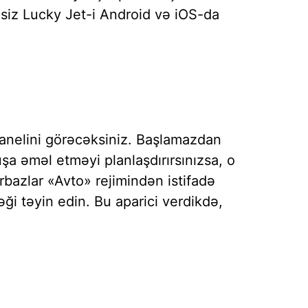
n siz Lucky Jet-i Android və iOS-da
panelini görəcəksiniz. Başlamazdan
uşa əməl etməyi planlaşdırırsınızsa, o
bazlar «Avto» rejimindən istifadə
i təyin edin. Bu aparici verdikdə,