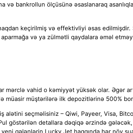
na və bankrollun ölçüsünə əsaslanaraq asanlıql
dan keçirilmiş və effektivliyi əsas edilmişdir.
r aparmağa və ya zülmətli qaydalara əməl etmə
r mərclə vahid o kəmiyyət yüksək olar. Əgər ar
klə müasir müştərilərə ilk depozitlərinə 500% bon
ş alətini seçməlisiniz – Qiwi, Payeer, Visa, Bi
 Pul göstərilən detallara dəqiqə ərzində gələcək,
eni gələnlərin Lucky Jet haqqında hər növ suall