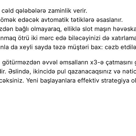
əld qələbələrə zaminlik verir.
a kömək edəcək avtomatik tətiklərə əsaslanır.
dən bağlı olmayaraq, elliklə slot maşın həvəsk
nmaq ötrü iki mərc edə biləcəyinizi də xatırlama
nla da xeyli sayda təzə müştəri bax: cəzb etdilə
i götürməzdən əvvəl əmsalların x3-ə çatmasını g
ir. Əslində, ikincidə pul qazanacaqsınız və nəti
əksiniz. Yeni başlayanlara effektiv strategiya