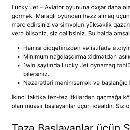
Lucky Jet – Aviator oyununa oxşar daha əla
görmək. Maraqlı oyundan həzz almaq üçün sa
mərc edirsiniz və simvolun yüksəklik qazanm
verə bilsəniz, siz qalibsiniz. Bu halda əm
Hamısı diqqətinizdən və istifadə etdiyini
Minimum nağdlaşdırma xidmətdən asılıdı
1win saytında Lucky Jet oynamaq təhlü
bilərsiniz.
Nəzarətləri mənimsəmək və başlanğıc ka
İkinci taktika tez-tez itkilərdən qaçmağa k
olan müasir başlayanlar üçün idealdır. Siz o
Təzə Başlayanlar üçün 