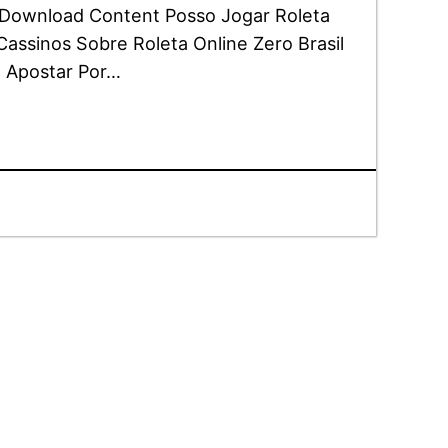
 Download Content Posso Jogar Roleta
assinos Sobre Roleta Online Zero Brasil
a Apostar Por…