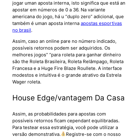
jogar uman aposta interna, isto significa que está an
apostar em números de 0 a 36. Na variante
americana do jogo, há u “duplo zero” adicional, que
também é uman aposta interna
apostas esportivas
no brasil
.
Assim, caso an online pare no número indicado,
possíveis retornos podem ser adquiridos. Os
melhores jogos” “para roleta para ganhar dinheiro
são the Roleta Brasileira, Roleta Relâmpago, Roleta
Francesa e a Huge Fire Blaze Roullete. A interface
modestos e intuitiva é o grande atrativo da Estrela
Wager roleta.
House Edge/vantagem Da Casa
Assim, as probabilidades para apostas com
possíveis retornos ficam cependant equilibradas.
Para testear essa estratégia, você pode utilizar a
versão demonstrativa.
Registre-se com o nosso