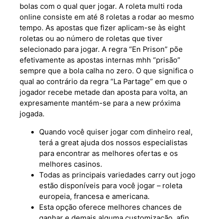
bolas com o qual quer jogar. A roleta multi roda
online consiste em até 8 roletas a rodar ao mesmo
tempo. As apostas que fizer aplicam-se às eight
roletas ou ao número de roletas que tiver
selecionado para jogar. A regra “En Prison” põe
efetivamente as apostas internas mhh “prisão”
sempre que a bola calha no zero. O que significa o
qual ao contrário da regra “La Partage” em que o
jogador recebe metade dan aposta para volta, an
expresamente mantém-se para a new próxima
jogada.
Quando você quiser jogar com dinheiro real,
terá a great ajuda dos nossos especialistas
para encontrar as melhores ofertas e os
melhores casinos.
Todas as principais variedades carry out jogo
estão disponíveis para você jogar – roleta
europeia, francesa e americana.
Esta opção oferece melhores chances de
ganhar e demais alguma customização, afin