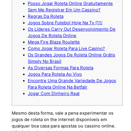
Posso Jogar Roleta Online Gratuitamente
Sem Me Registrar Em Um Cassino?
Regras Da Roleta
Jogos Sobre Futebol Hoje Na Tv (11/
Os Líderes Carry Out Desenvolvimento De
Jogos De Roleta Online
Mega Fire Blaze Roulette
Como Jogar Roleta Para Live Casino?
Os Grandes Jogos De Roleta Online Grátis
Simply No Brasil
As Diversas Formas Para Roleta
Jogos Para Roleta Ao Vivo
Encontre Uma Grande Variedade De Jogos
Para Roleta Online Na Betfair
Jogar Com Dinheiro Real
Mesmo desta forma, vale a pena experimentar os
jogos de roleta on the internet disponíveis em
qualquer boa casa para apostas ou cassino online.