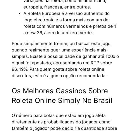
variações da roleta, como an americana,
europeia, francesa, entre outras.
A Roleta Europeia é a versão authentic do
jogo electronic é a forma mais comum de
roleta com números vermelhos e pretos de 1
a new 36, ​​além de um zero verde.
Pode simplesmente treinar, ou buscar este jogo
quando realmente quer uma experiência mais
simples. Existe a possibilidade de ganhar até 100x o
o qual foi apostado, apresentando um RTP sobre
96, 19%. Para quem gosta sobre roleta online
discretos, esta é alguma opção recomendada.
Os Melhores Cassinos Sobre
Roleta Online Simply No Brasil
O número para bolas que estão em jogo afeta
diretamente as probabilidades do jogador como
também o jogador pode decidir a quantidade sobre