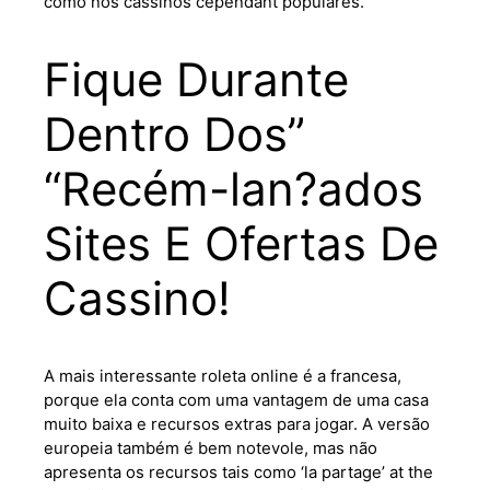
como nos cassinos cependant populares.
Fique Durante
Dentro Dos”
“Recém-lan?ados
Sites E Ofertas De
Cassino!
A mais interessante roleta online é a francesa,
porque ela conta com uma vantagem de uma casa
muito baixa e recursos extras para jogar. A versão
europeia também é bem notevole, mas não
apresenta os recursos tais como ‘la partage’ at the