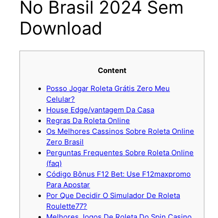
No Brasil 2024 Sem
Download
Content
Posso Jogar Roleta Grátis Zero Meu
Celular?
House Edge/vantagem Da Casa
Regras Da Roleta Online
Os Melhores Cassinos Sobre Roleta Online
Zero Brasil
Perguntas Frequentes Sobre Roleta Online
(faq)
Código Bônus F12 Bet: Use F12maxpromo
Para Apostar
Por Que Decidir O Simulador De Roleta
Roulette77?
Melhores Jogos De Roleta Do Spin Casino