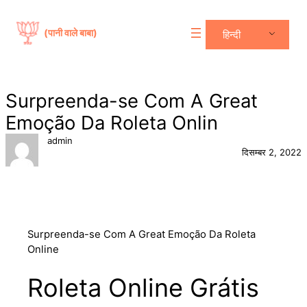
सामग्री
पर
(पानी वाले बाबा)
हिन्दी
जाएं
Surpreenda-se Com A Great
Emoção Da Roleta Onlin
admin
दिसम्बर 2, 2022
Surpreenda-se Com A Great Emoção Da Roleta
Online
Roleta Online Grátis