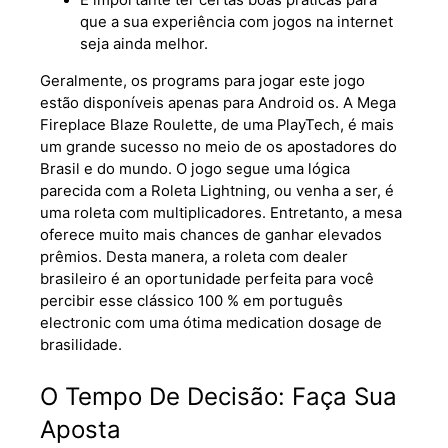
que a sua experiência com jogos na internet
seja ainda melhor.
Geralmente, os programs para jogar este jogo
estão disponíveis apenas para Android os. A Mega
Fireplace Blaze Roulette, de uma PlayTech, é mais
um grande sucesso no meio de os apostadores do
Brasil e do mundo. O jogo segue uma lógica
parecida com a Roleta Lightning, ou venha a ser, é
uma roleta com multiplicadores. Entretanto, a mesa
oferece muito mais chances de ganhar elevados
prêmios. Desta manera, a roleta com dealer
brasileiro é an oportunidade perfeita para você
percibir esse clássico 100 % em português
electronic com uma ótima medication dosage de
brasilidade.
O Tempo De Decisão: Faça Sua
Aposta