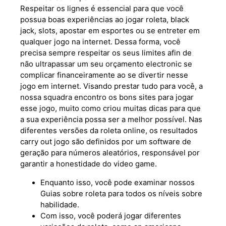
Respeitar os lignes é essencial para que você
possua boas experiências ao jogar roleta, black
jack, slots, apostar em esportes ou se entreter em
qualquer jogo na internet. Dessa forma, você
precisa sempre respeitar os seus limites afin de
não ultrapassar um seu orçamento electronic se
complicar financeiramente ao se divertir nesse
jogo em internet. Visando prestar tudo para você, a
nossa squadra encontro os bons sites para jogar
esse jogo, muito como criou muitas dicas para que
a sua experiência possa ser a melhor possível. Nas
diferentes versões da roleta online, os resultados
carry out jogo são definidos por um software de
geração para números aleatórios, responsável por
garantir a honestidade do video game.
Enquanto isso, você pode examinar nossos
Guias sobre roleta para todos os níveis sobre
habilidade.
Com isso, você poderá jogar diferentes