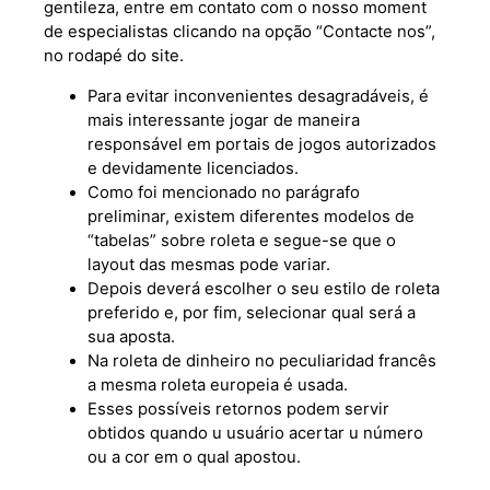
gentileza, entre em contato com o nosso moment
de especialistas clicando na opção “Contacte nos”,
no rodapé do site.
Para evitar inconvenientes desagradáveis, é
mais interessante jogar de maneira
responsável em portais de jogos autorizados
e devidamente licenciados.
Como foi mencionado no parágrafo
preliminar, existem diferentes modelos de
“tabelas” sobre roleta e segue-se que o
layout das mesmas pode variar.
Depois deverá escolher o seu estilo de roleta
preferido e, por fim, selecionar qual será a
sua aposta.
Na roleta de dinheiro no peculiaridad francês
a mesma roleta europeia é usada.
Esses possíveis retornos podem servir
obtidos quando u usuário acertar u número
ou a cor em o qual apostou.