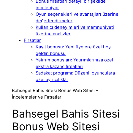
Bonus fırsatları detaylı bir şekilde
inceleniyor
Oyun seçenekleri ve avantajları üzerine
değerlendirmeler
Kullanıcı deneyimleri ve memnuniyeti
üzerine analizler
Fırsatlar
Kayıt bonusu: Yeni üyelere özel hoş
geldin bonusu
Yatırım bonusları: Yatırımlarınıza özel
ekstra kazanç fırsatları
Sadakat programı: Düzenli oyunculara
özel ayrıcalıklar
Bahsegel Bahis Sitesi Bonus Web Sitesi –
İncelemeler ve Fırsatlar
Bahsegel Bahis Sitesi
Bonus Web Sitesi