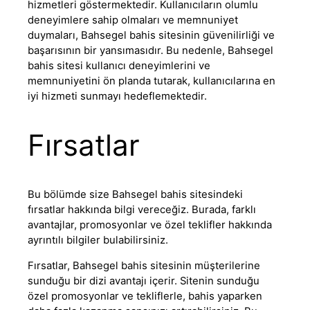
hizmetleri göstermektedir. Kullanıcıların olumlu
deneyimlere sahip olmaları ve memnuniyet
duymaları, Bahsegel bahis sitesinin güvenilirliği ve
başarısının bir yansımasıdır. Bu nedenle, Bahsegel
bahis sitesi kullanıcı deneyimlerini ve
memnuniyetini ön planda tutarak, kullanıcılarına en
iyi hizmeti sunmayı hedeflemektedir.
Fırsatlar
Bu bölümde size Bahsegel bahis sitesindeki
fırsatlar hakkında bilgi vereceğiz. Burada, farklı
avantajlar, promosyonlar ve özel teklifler hakkında
ayrıntılı bilgiler bulabilirsiniz.
Fırsatlar, Bahsegel bahis sitesinin müşterilerine
sunduğu bir dizi avantajı içerir. Sitenin sunduğu
özel promosyonlar ve tekliflerle, bahis yaparken