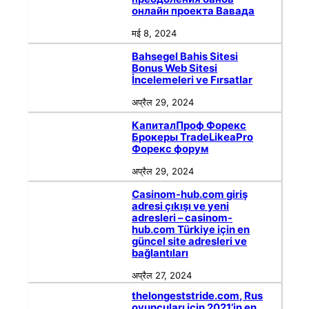
онлайн проекта Вавада
मई 8, 2024
Bahsegel Bahis Sitesi
Bonus Web Sitesi
İncelemeleri ve Fırsatlar
अप्रैल 29, 2024
КапиталПроф Форекс
Брокеры TradeLikeaPro
Форекс форум
अप्रैल 29, 2024
Casinom-hub.com giriş
adresi çıkışı ve yeni
adresleri – casinom-
hub.com Türkiye için en
güncel site adresleri ve
bağlantıları
अप्रैल 27, 2024
thelongeststride.com, Rus
oyuncuları için 2021’in en