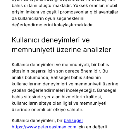
bahis ortamı oluşturmaktadır. Yüksek oranlar, mobil
erişim imkanı ve çeşitli promosyonlar gibi avantajlar
da kullanıcıların oyun seçeneklerini
değerlendirmelerini kolaylaştırmaktadır.
Kullanıcı deneyimleri ve
memnuniyeti üzerine analizler
Kullanıcı deneyimleri ve memnuniyeti, bir bahis
sitesinin başarısı için son derece önemlidir. Bu
analiz bölümünde, Bahsegel bahis sitesinin
kullanıcılarının deneyimleri ve memnuniyeti üzerine
yapılan değerlendirmeleri inceleyeceğiz. Bahsegel
bahis sitesinde yer alan hizmetlerin kalitesi,
kullanıcıların siteye olan ilgisi ve memnuniyeti
üzerinde önemli bir etkiye sahiptir.
Kullanıcı deneyimleri, bir
bahsegel
https://www.petereastman.com
için en değerli