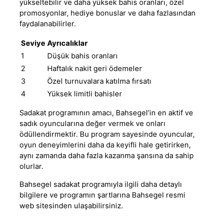
yükseltebilir ve daha yüksek bahis oranları, özel
promosyonlar, hediye bonuslar ve daha fazlasından
faydalanabilirler.
Seviye
Ayrıcalıklar
1
Düşük bahis oranları
2
Haftalık nakit geri ödemeler
3
Özel turnuvalara katılma fırsatı
4
Yüksek limitli bahisler
Sadakat programının amacı, Bahsegel’in en aktif ve
sadık oyuncularına değer vermek ve onları
ödüllendirmektir. Bu program sayesinde oyuncular,
oyun deneyimlerini daha da keyifli hale getirirken,
aynı zamanda daha fazla kazanma şansına da sahip
olurlar.
Bahsegel sadakat programıyla ilgili daha detaylı
bilgilere ve programın şartlarına Bahsegel resmi
web sitesinden ulaşabilirsiniz.