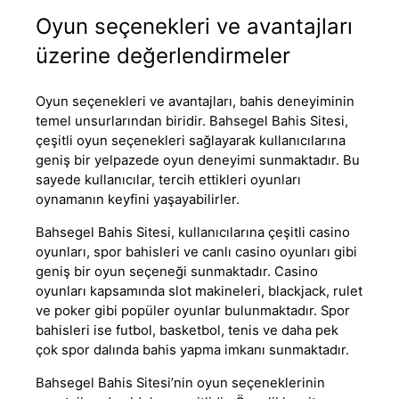
Oyun seçenekleri ve avantajları
üzerine değerlendirmeler
Oyun seçenekleri ve avantajları, bahis deneyiminin
temel unsurlarından biridir. Bahsegel Bahis Sitesi,
çeşitli oyun seçenekleri sağlayarak kullanıcılarına
geniş bir yelpazede oyun deneyimi sunmaktadır. Bu
sayede kullanıcılar, tercih ettikleri oyunları
oynamanın keyfini yaşayabilirler.
Bahsegel Bahis Sitesi, kullanıcılarına çeşitli casino
oyunları, spor bahisleri ve canlı casino oyunları gibi
geniş bir oyun seçeneği sunmaktadır. Casino
oyunları kapsamında slot makineleri, blackjack, rulet
ve poker gibi popüler oyunlar bulunmaktadır. Spor
bahisleri ise futbol, basketbol, tenis ve daha pek
çok spor dalında bahis yapma imkanı sunmaktadır.
Bahsegel Bahis Sitesi’nin oyun seçeneklerinin