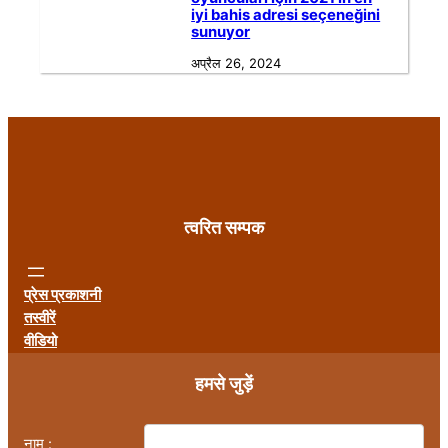
iyi bahis adresi seçeneğini
sunuyor
अप्रैल 26, 2024
त्वरित सम्पक
प्रेस प्रकाशनी
तस्वीरें
वीडियो
हमसे जुड़ें
नाम :