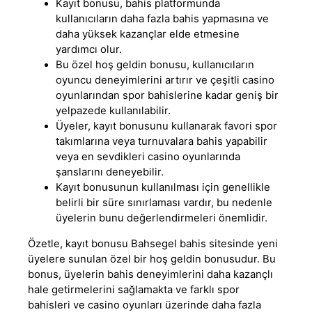
Kayıt bonusu, bahis platformunda
kullanıcıların daha fazla bahis yapmasına ve
daha yüksek kazançlar elde etmesine
yardımcı olur.
Bu özel hoş geldin bonusu, kullanıcıların
oyuncu deneyimlerini artırır ve çeşitli casino
oyunlarından spor bahislerine kadar geniş bir
yelpazede kullanılabilir.
Üyeler, kayıt bonusunu kullanarak favori spor
takımlarına veya turnuvalara bahis yapabilir
veya en sevdikleri casino oyunlarında
şanslarını deneyebilir.
Kayıt bonusunun kullanılması için genellikle
belirli bir süre sınırlaması vardır, bu nedenle
üyelerin bunu değerlendirmeleri önemlidir.
Özetle, kayıt bonusu Bahsegel bahis sitesinde yeni
üyelere sunulan özel bir hoş geldin bonusudur. Bu
bonus, üyelerin bahis deneyimlerini daha kazançlı
hale getirmelerini sağlamakta ve farklı spor
bahisleri ve casino oyunları üzerinde daha fazla