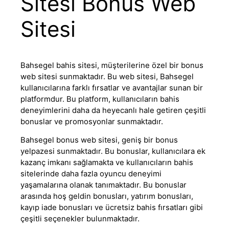
Sitesi Bonus Web
Sitesi
Bahsegel bahis sitesi, müşterilerine özel bir bonus
web sitesi sunmaktadır. Bu web sitesi, Bahsegel
kullanıcılarına farklı fırsatlar ve avantajlar sunan bir
platformdur. Bu platform, kullanıcıların bahis
deneyimlerini daha da heyecanlı hale getiren çeşitli
bonuslar ve promosyonlar sunmaktadır.
Bahsegel bonus web sitesi, geniş bir bonus
yelpazesi sunmaktadır. Bu bonuslar, kullanıcılara ek
kazanç imkanı sağlamakta ve kullanıcıların bahis
sitelerinde daha fazla oyuncu deneyimi
yaşamalarına olanak tanımaktadır. Bu bonuslar
arasında hoş geldin bonusları, yatırım bonusları,
kayıp iade bonusları ve ücretsiz bahis fırsatları gibi
çeşitli seçenekler bulunmaktadır.