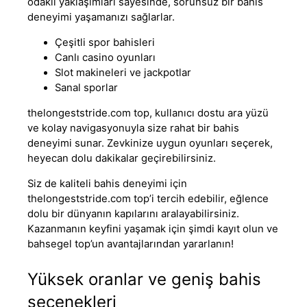
odaklı yaklaşımları sayesinde, sorunsuz bir bahis
deneyimi yaşamanızı sağlarlar.
Çeşitli spor bahisleri
Canlı casino oyunları
Slot makineleri ve jackpotlar
Sanal sporlar
thelongeststride.com top, kullanıcı dostu ara yüzü
ve kolay navigasyonuyla size rahat bir bahis
deneyimi sunar. Zevkinize uygun oyunları seçerek,
heyecan dolu dakikalar geçirebilirsiniz.
Siz de kaliteli bahis deneyimi için
thelongeststride.com top’i tercih edebilir, eğlence
dolu bir dünyanın kapılarını aralayabilirsiniz.
Kazanmanın keyfini yaşamak için şimdi kayıt olun ve
bahsegel top’un avantajlarından yararlanın!
Yüksek oranlar ve geniş bahis
seçenekleri