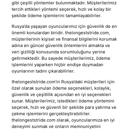
gibi çeşitli yöntemler bulunmaktadır. Müşterilerimiz
tercih ettikleri yöntemi seçerek, hızlı ve kolay bir
şekilde ödeme işlemlerini tamamlayabilirler.
Rusya’da yaşayan oyuncularımız için güvenlik de en
önemli konulardan biridir. thelongeststride.com,
müşterilerinin kişisel ve finansal bilgilerini korumak
adına en güncel güvenlik önlemlerini almakta ve
veri gizliliği konusunda sorumluluğunu yerine
getirmektedir. Bu sayede müşterilerimiz, ödeme
işlemlerini yaparken hiçbir endişe duymadan
oyunlarının tadını çıkarabilirler.
thelongeststride.com’in Rusya’daki müşterileri için
özel olarak sunulan ödeme seçenekleri, kolaylık,
güvenlik ve çeşitlilik açısından en iyi seçenekleri
sunar. Müşterilerimiz, istedikleri ödeme yöntemini
seçerek, hızlı ve güvenli bir şekilde para yatırma ve
çekme işlemlerini gerçekleştirebilirler.
thelongeststride.com olarak, oyuncularımıza en iyi
deneyimi sunmak ve onların memnuniyetini