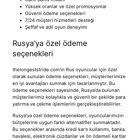
Yüksek oranlar ve özel promosyonlar
Güvenli ödeme seçenekleri
7/24 müşteri hizmetleri desteği
Şeffaf ve adil oyun deneyimi
Rusya’ya özel ödeme
seçenekleri
thelongeststride.com’in Rus oyuncular için özel
olarak sunulan ödeme seçenekleri, müşterilerimize
en iyi avantajları sunmak için tasarlanmıştır. Bu
ödeme seçenekleri sayesinde, Rusya’da bulunan
müşterilerimiz kolaylıkla ve güvenli bir şekilde para
yatırma ve çekme işlemlerini gerçekleştirebilirler.
Rusya’ya özel ödeme seçenekleri, oyuncularımızın
bütçelerine uygun farklı alternatifler sunmaktadır.
Bu seçenekler arasında kredi kartı kullanımı, banka
havalesi, elektronik cüzdanlar ve ön ödemeli kartlar