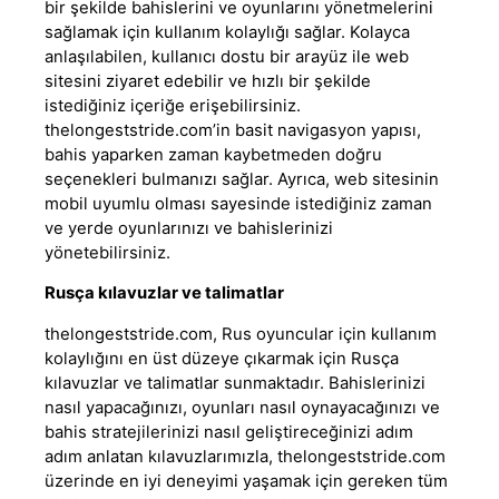
bir şekilde bahislerini ve oyunlarını yönetmelerini
sağlamak için kullanım kolaylığı sağlar. Kolayca
anlaşılabilen, kullanıcı dostu bir arayüz ile web
sitesini ziyaret edebilir ve hızlı bir şekilde
istediğiniz içeriğe erişebilirsiniz.
thelongeststride.com’in basit navigasyon yapısı,
bahis yaparken zaman kaybetmeden doğru
seçenekleri bulmanızı sağlar. Ayrıca, web sitesinin
mobil uyumlu olması sayesinde istediğiniz zaman
ve yerde oyunlarınızı ve bahislerinizi
yönetebilirsiniz.
Rusça kılavuzlar ve talimatlar
thelongeststride.com, Rus oyuncular için kullanım
kolaylığını en üst düzeye çıkarmak için Rusça
kılavuzlar ve talimatlar sunmaktadır. Bahislerinizi
nasıl yapacağınızı, oyunları nasıl oynayacağınızı ve
bahis stratejilerinizi nasıl geliştireceğinizi adım
adım anlatan kılavuzlarımızla, thelongeststride.com
üzerinde en iyi deneyimi yaşamak için gereken tüm