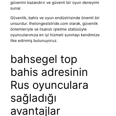
güvenini kazandırır ve güvenli bir oyun deneyimi
sunar.
Güvenlik, bahis ve oyun endüstrisinde önemli bir
unsurdur. thelongeststride.com olarak, güvenlik
önlemleriyle ve lisanslı işletme statüsüyle
oyuncularımıza en iyi hizmeti sunmayı kendimize
ilke edinmiş bulunuyoruz.
bahsegel top
bahis adresinin
Rus oyunculara
sağladığı
avantajlar