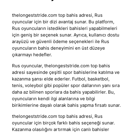
thelongeststride.com top bahis adresi, Rus
oyuncular için bir dizi avantaj sunar. Bu platform,
Rus oyuncuların istedikleri bahisleri yapabilmeleri
için geniş bir seçenek sunar. Ayrıca, kullanıcı dostu
arayüzü ve güvenli ödeme seçenekleri ile Rus
oyuncuların bahis deneyimini en üst düzeye
çıkarmayı hedefler.
Rus oyuncular, thelongeststride.com top bahis
adresi sayesinde çeşitli spor bahislerine katılma ve
kazanma şansı elde ederler. Futbol, basketbol,
tenis, ​​voleybol gibi popüler spor dallarının yanı sıra
daha az bilinen sporlara da bahis yapabilirler. Bu,
oyuncuların kendi ilgi alanlarına ve bilgi
birikimlerine dayalı olarak bahis yapma fırsatı sunar.
thelongeststride.com top bahis adresi, Rus
oyuncular için birçok farklı bahis seçeneği sunar.
Kazanma olasılığını artırmak için canlı bahisler