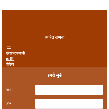
त्वरित सम्पक
प्रेस प्रकाशनी
तस्वीरें
वीडियो
हमसे जुड़ें
नाम :
फ़ोन :