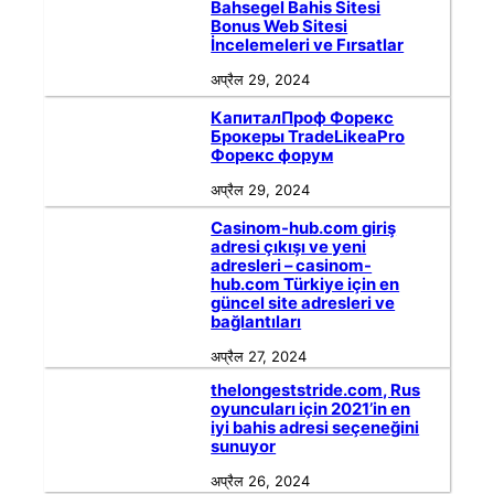
Bahsegel Bahis Sitesi
Bonus Web Sitesi
İncelemeleri ve Fırsatlar
अप्रैल 29, 2024
КапиталПроф Форекс
Брокеры TradeLikeaPro
Форекс форум
अप्रैल 29, 2024
Casinom-hub.com giriş
adresi çıkışı ve yeni
adresleri – casinom-
hub.com Türkiye için en
güncel site adresleri ve
bağlantıları
अप्रैल 27, 2024
thelongeststride.com, Rus
oyuncuları için 2021’in en
iyi bahis adresi seçeneğini
sunuyor
अप्रैल 26, 2024