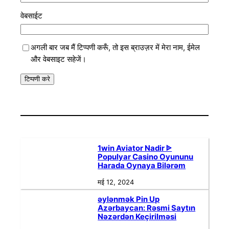
वेबसाईट
अगली बार जब मैं टिप्पणी करूँ, तो इस ब्राउज़र में मेरा नाम, ईमेल
और वेबसाइट सहेजें।
1win Aviator Nadir ᐉ
Populyar Casino Oyununu
Harada Oynaya Bilərəm
मई 12, 2024
əylənmək Pin Up
Azərbaycan: Rəsmi Saytın
Nəzərdən Keçirilməsi