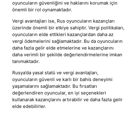
oyuncuların güvenliğini ve haklarını korumak için
önemli bir rol oynamaktadır.
Vergi avantajları ise, Rus oyuncuların kazançları
üzerinde önemli bir etkiye sahiptir. Vergi politikaları,
oyuncuların elde ettikleri kazançlardan daha az
vergi ödemelerini sağlamaktadır. Bu da oyuncuların
daha fazla gelir elde etmelerine ve kazançlarını
daha verimli bir şekilde değerlendirmelerine imkan
tanımaktadır.
Rusya’da yasal statü ve vergi avantajları,
oyuncuların güvenli ve karlı bir bahis deneyimi
yaşamalarını sağlamaktadır. Bu fırsatları
değerlendiren oyuncular, en iyi seçenekleri
kullanarak kazançlarını artırabilir ve daha fazla gelir
elde edebilirler.