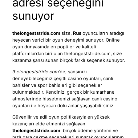
adresi seçeneğini
sunuyor
thelongeststride.com
size,
Rus
oyuncuların aradığı
heyecan verici bir oyun deneyimi sunuyor. Online
oyun dünyasında en popüler ve kaliteli
platformlardan biri olan thelongeststride.com, size
kazanma şansı sunan birçok farklı seçenek sunuyor.
thelongeststride.com
‘de, şansınızı
deneyebileceğiniz çeşitli casino oyunları, canlı
bahisler ve spor bahisleri gibi seçenekler
bulunmaktadır. Kendinizi gerçek bir kumarhane
atmosferinde hissetmenizi sağlayan canlı casino
oyunları ile heyecan dolu anlar yaşayabilirsiniz.
Güvenilir ve adil oyun politikasıyla en yüksek
kazançları elde etmenizi sağlayan
thelongeststride.com
, birçok ödeme yöntemi ve
hızlı para çekme seçenekleri sunarak oyuncularının