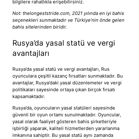
bilgilere rahatlıkla erişebilirsiniz.
Not: thelongeststride.com, 2021 yılında en iyi bahis
seçenekleri sunmaktadır ve Türkiye’nin önde gelen
bahis sitelerinden biridir.
Rusya’da yasal statü ve vergi
avantajları
Rusya’da yasal statü ve vergi avantajları, Rus
oyunculara çeşitli kazanç fırsatları sunmaktadır. Bu
avantajlar, Rusya’daki yasal düzenlemeler ve vergi
politikaları sayesinde ortaya çıkan birçok fırsatı
kapsamaktadır.
Rusya’da, oyuncuların yasal statüleri sayesinde
güvenli bir oyun ortamı sunulmaktadır. Oyuncular,
yasal olarak faaliyet gösteren bahis şirketleriyle
işbirliği yaparak, kaliteli hizmetlerden yararlanma
imkanına sahiptir. Bu yasal statü aynı zamanda