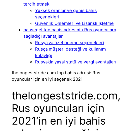
tercih etmek
Yüksek oranlar ve geniş bahis
seçenekleri
Güvenlik Önlemleri ve Lisanslı İşletme
bahsegel top bahis adresinin Rus oyunculara
sağladığı avantajlar
Rusya’ya özel ödeme seçenekleri
Rusça müşteri desteği ve kullanım
kolaylığı
Rusya’da yasal statü ve vergi avantajları
thelongeststride.com top bahis adresi: Rus
oyuncular için en iyi seçenek 2021
thelongeststride.com,
Rus oyuncuları için
2021’in en iyi bahis