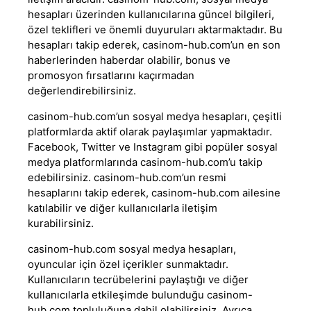
hesapları üzerinden kullanıcılarına güncel bilgileri,
özel teklifleri ve önemli duyuruları aktarmaktadır. Bu
hesapları takip ederek, casinom-hub.com’un en son
haberlerinden haberdar olabilir, bonus ve
promosyon fırsatlarını kaçırmadan
değerlendirebilirsiniz.
casinom-hub.com’un sosyal medya hesapları, çeşitli
platformlarda aktif olarak paylaşımlar yapmaktadır.
Facebook, Twitter ve Instagram gibi popüler sosyal
medya platformlarında casinom-hub.com’u takip
edebilirsiniz. casinom-hub.com’un resmi
hesaplarını takip ederek, casinom-hub.com ailesine
katılabilir ve diğer kullanıcılarla iletişim
kurabilirsiniz.
casinom-hub.com sosyal medya hesapları,
oyuncular için özel içerikler sunmaktadır.
Kullanıcıların tecrübelerini paylaştığı ve diğer
kullanıcılarla etkileşimde bulunduğu casinom-
hub.com topluluğuna dahil olabilirsiniz. Ayrıca,