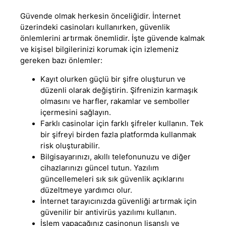
Güvende olmak herkesin önceliğidir. İnternet
üzerindeki casinoları kullanırken, güvenlik
önlemlerini artırmak önemlidir. İşte güvende kalmak
ve kişisel bilgilerinizi korumak için izlemeniz
gereken bazı önlemler:
Kayıt olurken güçlü bir şifre oluşturun ve
düzenli olarak değiştirin. Şifrenizin karmaşık
olmasını ve harfler, rakamlar ve semboller
içermesini sağlayın.
Farklı casinolar için farklı şifreler kullanın. Tek
bir şifreyi birden fazla platformda kullanmak
risk oluşturabilir.
Bilgisayarınızı, akıllı telefonunuzu ve diğer
cihazlarınızı güncel tutun. Yazılım
güncellemeleri sık sık güvenlik açıklarını
düzeltmeye yardımcı olur.
İnternet tarayıcınızda güvenliği artırmak için
güvenilir bir antivirüs yazılımı kullanın.
İşlem yapacağınız casinonun lisanslı ve