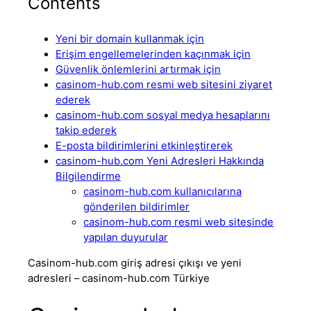
Contents
Yeni bir domain kullanmak için
Erişim engellemelerinden kaçınmak için
Güvenlik önlemlerini artırmak için
casinom-hub.com resmi web sitesini ziyaret
ederek
casinom-hub.com sosyal medya hesaplarını
takip ederek
E-posta bildirimlerini etkinleştirerek
casinom-hub.com Yeni Adresleri Hakkında
Bilgilendirme
casinom-hub.com kullanıcılarına
gönderilen bildirimler
casinom-hub.com resmi web sitesinde
yapılan duyurular
Casinom-hub.com giriş adresi çıkışı ve yeni
adresleri – casinom-hub.com Türkiye