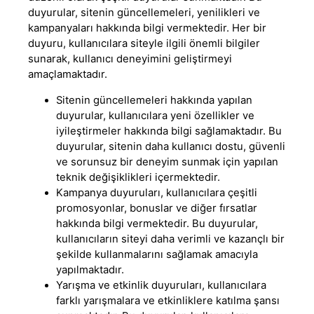
duyurular, sitenin güncellemeleri, yenilikleri ve
kampanyaları hakkında bilgi vermektedir. Her bir
duyuru, kullanıcılara siteyle ilgili önemli bilgiler
sunarak, kullanıcı deneyimini geliştirmeyi
amaçlamaktadır.
Sitenin güncellemeleri hakkında yapılan
duyurular, kullanıcılara yeni özellikler ve
iyileştirmeler hakkında bilgi sağlamaktadır. Bu
duyurular, sitenin daha kullanıcı dostu, güvenli
ve sorunsuz bir deneyim sunmak için yapılan
teknik değişiklikleri içermektedir.
Kampanya duyuruları, kullanıcılara çeşitli
promosyonlar, bonuslar ve diğer fırsatlar
hakkında bilgi vermektedir. Bu duyurular,
kullanıcıların siteyi daha verimli ve kazançlı bir
şekilde kullanmalarını sağlamak amacıyla
yapılmaktadır.
Yarışma ve etkinlik duyuruları, kullanıcılara
farklı yarışmalara ve etkinliklere katılma şansı