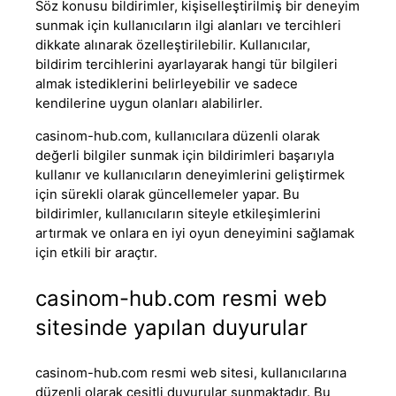
Söz konusu bildirimler, kişiselleştirilmiş bir deneyim
sunmak için kullanıcıların ilgi alanları ve tercihleri
dikkate alınarak özelleştirilebilir. Kullanıcılar,
bildirim tercihlerini ayarlayarak hangi tür bilgileri
almak istediklerini belirleyebilir ve sadece
kendilerine uygun olanları alabilirler.
casinom-hub.com, kullanıcılara düzenli olarak
değerli bilgiler sunmak için bildirimleri başarıyla
kullanır ve kullanıcıların deneyimlerini geliştirmek
için sürekli olarak güncellemeler yapar. Bu
bildirimler, kullanıcıların siteyle etkileşimlerini
artırmak ve onlara en iyi oyun deneyimini sağlamak
için etkili bir araçtır.
casinom-hub.com resmi web
sitesinde yapılan duyurular
casinom-hub.com resmi web sitesi, kullanıcılarına
düzenli olarak çeşitli duyurular sunmaktadır. Bu