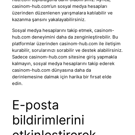
casinom-hub.com’un sosyal medya hesapları
üzerinden düzenlenen yarışmalara katılabilir ve
kazanma şansını yakalayabilirsiniz.
Sosyal medya hesaplarını takip etmek, casinom-
hub.com deneyimini daha da zenginleştirebilir. Bu
platformlar üzerinden casinom-hub.com ile iletişim
kurabilir, sorularınızı sorabilir ve destek alabilirsiniz.
Sadece casinom-hub.com sitesine giriş yapmakla
kalmayın, sosyal medya hesaplarını takip ederek
casinom-hub.com dünyasına daha da
derinlemesine dalmak için harika bir fırsat elde
edin.
E-posta
bildirimlerini
etkinleştirerek