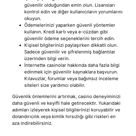
güvenilir olduğundan emin olun. Lisansları
kontrol edin ve diğer kullanıcıların yorumlarını
okuyun.
Ödemelerinizi yaparken güvenli yöntemler
kullanın. Kredi kartı veya e-cüzdan gibi
güvenilir ödeme seçeneklerini tercih edin.
Kişisel bilgilerinizi paylaşırken dikkatli olun.
Sadece güvenilir ve şifrelenmiş bağlantılar
üzerinden bilgi verin.
İnternette casinolar hakkında daha fazla bilgi
edinmek için güvenilir kaynaklara başvurun.
Kılavuzlar, forumlar veya bağımsız inceleme
siteleri size yardımcı olabilir.
Güvenlik önlemlerini artırmak, casino deneyiminizi
daha güvenli ve keyifli hale getirecektir. Yukarıdaki
adımları izleyerek kişisel bilgilerinizi koruyabilir ve
dolandırıcılık veya kimlik hırsızlığı gibi riskleri en
aza indirebilirsiniz.