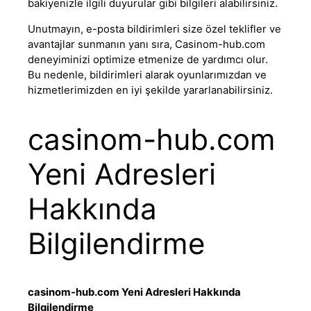
bakiyenizle ilgili duyurular gibi bilgileri alabilirsiniz.
Unutmayın, e-posta bildirimleri size özel teklifler ve
avantajlar sunmanın yanı sıra, Casinom-hub.com
deneyiminizi optimize etmenize de yardımcı olur.
Bu nedenle, bildirimleri alarak oyunlarımızdan ve
hizmetlerimizden en iyi şekilde yararlanabilirsiniz.
casinom-hub.com
Yeni Adresleri
Hakkında
Bilgilendirme
casinom-hub.com Yeni Adresleri Hakkında
Bilgilendirme