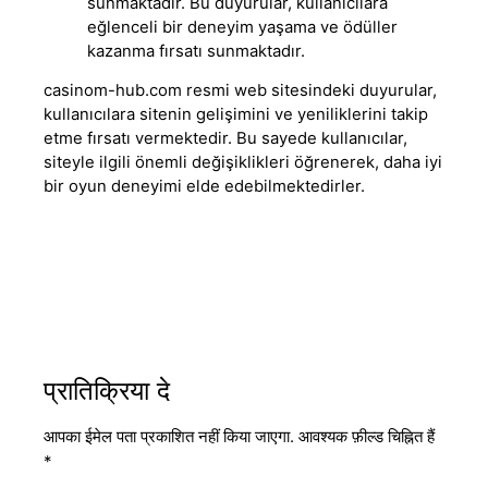
sunmaktadır. Bu duyurular, kullanıcılara
eğlenceli bir deneyim yaşama ve ödüller
kazanma fırsatı sunmaktadır.
casinom-hub.com resmi web sitesindeki duyurular,
kullanıcılara sitenin gelişimini ve yeniliklerini takip
etme fırsatı vermektedir. Bu sayede kullanıcılar,
siteyle ilgili önemli değişiklikleri öğrenerek, daha iyi
bir oyun deneyimi elde edebilmektedirler.
प्रातिक्रिया दे
आपका ईमेल पता प्रकाशित नहीं किया जाएगा.
आवश्यक फ़ील्ड चिह्नित हैं
*