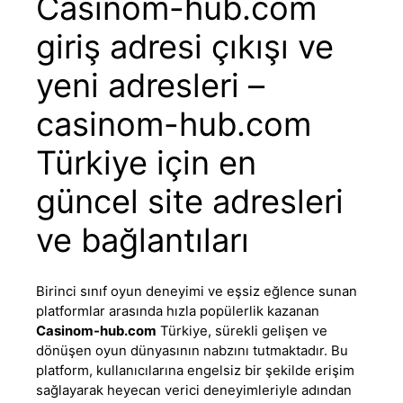
Casinom-hub.com
giriş adresi çıkışı ve
yeni adresleri –
casinom-hub.com
Türkiye için en
güncel site adresleri
ve bağlantıları
Birinci sınıf oyun deneyimi ve eşsiz eğlence sunan
platformlar arasında hızla popülerlik kazanan
Casinom-hub.com
Türkiye, sürekli gelişen ve
dönüşen oyun dünyasının nabzını tutmaktadır. Bu
platform, kullanıcılarına engelsiz bir şekilde erişim
sağlayarak heyecan verici deneyimleriyle adından