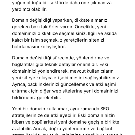
yoğun olduğu bir sektörde daha öne çıkmanıza
yardımcı olabilir.
Domain değişikliği yaparken, dikkate almanız
gereken bazı faktörler vardır. Öncelikle, yeni
domaininizi dikkatlice seçmelisiniz. İlgili ve akılda
kalıcı bir isim seçmek, ziyaretçilerin sitenizi
hatırlamasını kolaylaştırır.
Domain değişikliği sürecinde, yönlendirme ve
bağlantılar gibi teknik detaylar önemlidir. Eski
domaininizi yönlendirerek, mevcut kullanıcıların
yeni siteye kolayca erişebilmesini sağlayabilirsiniz.
Ayrıca, backlinklerinizi güncellemek ve etkileşimi
artırmak için diğer web sitelerine yeni domaininizi
bildirmeniz gerekebilir.
Yeni bir domain kullanmak, aynı zamanda SEO
stratejilerinize de etkileyebilir. Eski domaininizin
itibarı ve popülaritesi yeni domaine geçişle birlikte
azalabilir. Ancak, doğru yönlendirme ve bağlantı