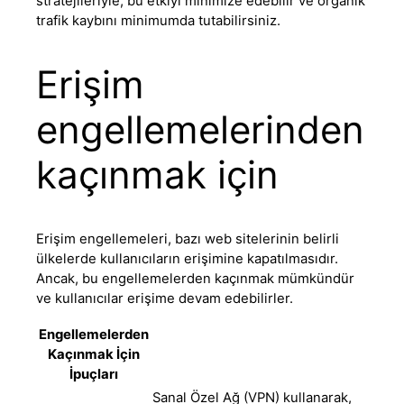
stratejileriyle, bu etkiyi minimize edebilir ve organik
trafik kaybını minimumda tutabilirsiniz.
Erişim
engellemelerinden
kaçınmak için
Erişim engellemeleri, bazı web sitelerinin belirli
ülkelerde kullanıcıların erişimine kapatılmasıdır.
Ancak, bu engellemelerden kaçınmak mümkündür
ve kullanıcılar erişime devam edebilirler.
Engellemelerden
Kaçınmak İçin
İpuçları
Sanal Özel Ağ (VPN) kullanarak,