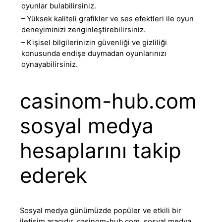
oyunlar bulabilirsiniz.
– Yüksek kaliteli grafikler ve ses efektleri ile oyun
deneyiminizi zenginleştirebilirsiniz.
– Kişisel bilgilerinizin güvenliği ve gizliliği
konusunda endişe duymadan oyunlarınızı
oynayabilirsiniz.
casinom-hub.com
sosyal medya
hesaplarını takip
ederek
Sosyal medya günümüzde popüler ve etkili bir
iletişim aracıdır. casinom-hub.com, sosyal medya