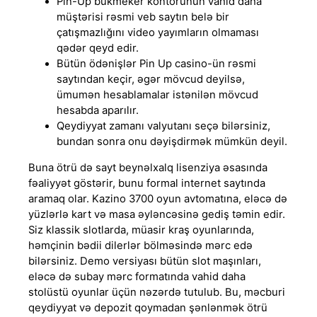
Pin-Up bukmeker kontorunun vahid daha
müştərisi rəsmi veb saytın belə bir
çatışmazlığını video yayımların olmaması
qədər qeyd edir.
Bütün ödənişlər Pin Up casino-ün rəsmi
saytından keçir, əgər mövcud deyilsə,
ümumən hesablamalar istənilən mövcud
hesabda aparılır.
Qeydiyyat zamanı valyutanı seçə bilərsiniz,
bundan sonra onu dəyişdirmək mümkün deyil.
Buna ötrü də sayt beynəlxalq lisenziya əsasında
fəaliyyət göstərir, bunu formal internet saytında
aramaq olar. Kazino 3700 oyun avtomatına, eləcə də
yüzlərlə kart və masa əyləncəsinə gediş təmin edir.
Siz klassik slotlarda, müasir kraş oyunlarında,
həmçinin bədii dilerlər bölməsində mərc edə
bilərsiniz. Demo versiyası bütün slot maşınları,
eləcə də subay mərc formatında vahid daha
stolüstü oyunlar üçün nəzərdə tutulub. Bu, məcburi
qeydiyyat və depozit qoymadan şənlənmək ötrü