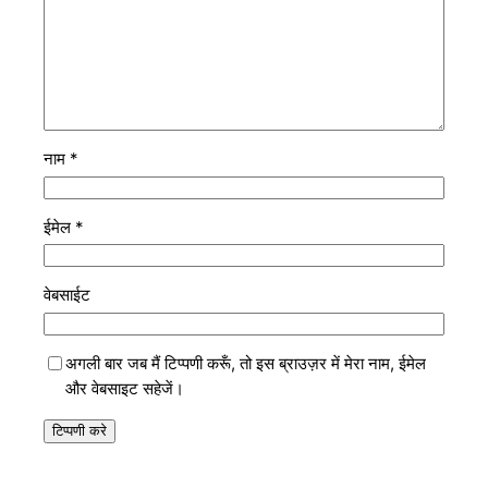
नाम
*
ईमेल
*
वेबसाईट
अगली बार जब मैं टिप्पणी करूँ, तो इस ब्राउज़र में मेरा नाम, ईमेल
और वेबसाइट सहेजें।