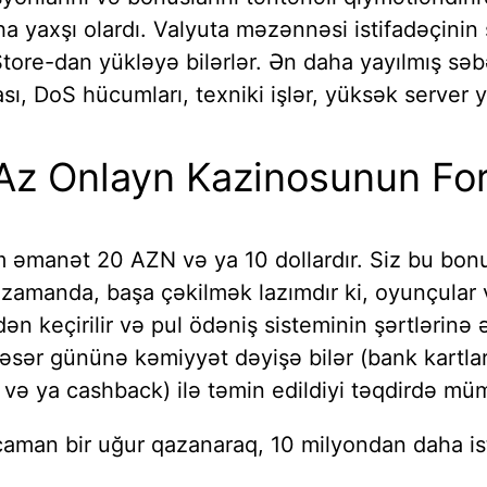
aha yaxşı olardı. Valyuta məzənnəsi istifadəçinin
Store-dan yükləyə bilərlər. Ən daha yayılmış səb
sı, DoS hücumları, texniki işlər, yüksək server 
 Az Onlayn Kazinosunun For
 əmanət 20 AZN və ya 10 dollardır. Siz bu bon
 zamanda, başa çəkilmək lazımdır ki, oyunçular 
ən keçirilir və pul ödəniş sisteminin şərtlərinə
ə əsər gününə kəmiyyət dəyişə bilər (bank kartla
ş və ya cashback) ilə təmin edildiyi təqdirdə m
qocaman bir uğur qazanaraq, 10 milyondan daha i