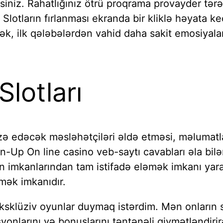
siniz. Rahatlığınız ötrü proqrama provayder tərə
k. Slotların fırlanması ekranda bir kliklə həyata k
rək, ilk qələbələrdən vahid daha sakit emosiyal
lotları
lizə edəcək məsləhətçiləri əldə etməsi, məluma
-Up On line casino veb-saytı cavabları əla bilə
imkanlarından tam istifadə eləmək imkanı yarad
mək imkanıdır.
ksklüziv oyunlar duymaq istərdim. Mən onların sl
nlarını və bonuslarını təntənəli qiymətləndiri