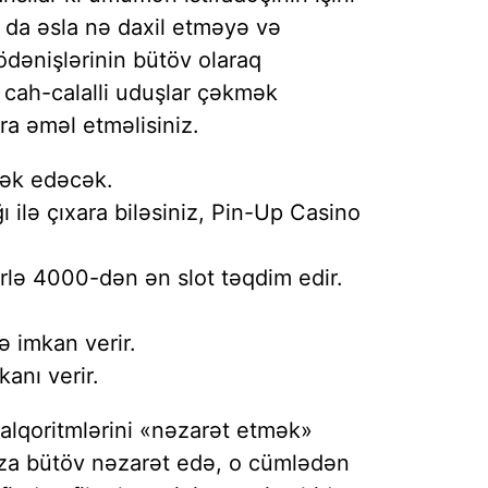
u da əsla nə daxil etməyə və
ödənişlərinin bütöv olaraq
 cah-calalli uduşlar çəkmək
ra əməl etməlisiniz.
mək edəcək.
 ilə çıxara biləsiniz, Pin-Up Casino
ərlə 4000-dən ən slot təqdim edir.
ə imkan verir.
anı verir.
G alqoritmlərini «nəzarət etmək»
nıza bütöv nəzarət edə, o cümlədən