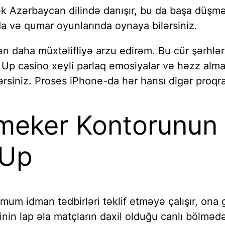
tək Azərbaycan dilində danışır, bu da başa düşmə
a və qumar oyunlarında oynaya bilərsiniz.
ən daha müxtəlifliyə arzu edirəm. Bu cür şərhlə
Up casino xeyli parlaq emosiyalar və həzz alm
lərsiniz. Proses iPhone-da hər hansı digər proq
kmeker Kontorunun 
 Up
m idman tədbirləri təklif etməyə çalışır, ona 
çinin lap əla matçların daxil olduğu canlı bölmə