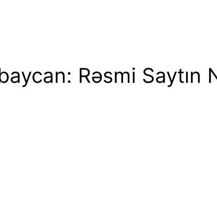
baycan: Rəsmi Saytın N