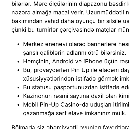
bilərlər. Mərc ölçülərinin diapazonu bəsdir
nəzərə almağa macal verir. Uzunmüddətli m
baxımından vahid daha oyunçu bir silsilə üs
çünki bu turnirlər çərçivəsində matçlar münt
Mərkəz ənənəvi olaraq bannerlərə həsr
şanslı qaliblərin adlarını ötrü bilərsiniz.
Həmçinin, Android və iPhone üçün rə
Bu, provayderləri Pin Up ilə əlaqəni d
xüsusiyyətlərindən istifadə görmək imka
Bu statusu pasportunuzdan istifadə edə
Kazinonun rəsmi saytına daxil olan kimi
Mobil Pin-Up Casino-da uduşları itirilm
qazanmağa sərf əlavə imkanınız mülk.
Bölmədə siz əhəmiyyətli oyunları favoritlərə