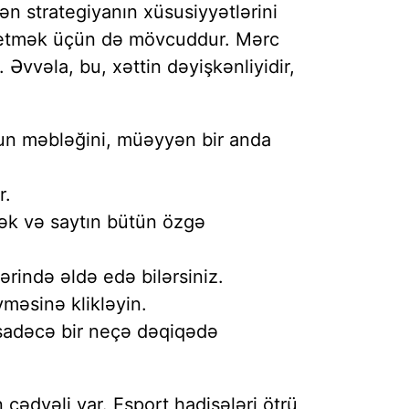
ən strategiyanın xüsusiyyətlərini
rc etmək üçün də mövcuddur. Mərc
Əvvəla, bu, xəttin dəyişkənliyidir,
un məbləğini, müəyyən bir anda
r.
mək və saytın bütün özgə
rində əldə edə bilərsiniz.
yməsinə klikləyin.
a sadəcə bir neçə dəqiqədə
 cədvəli var. Esport hadisələri ötrü