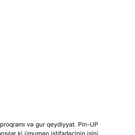
 proqramı və gur qeydiyyat. Pin-UP
nsılar ki ümumən istifadəçinin işini