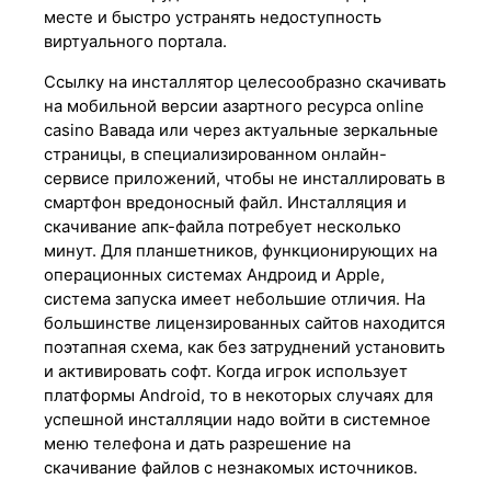
месте и быстро устранять недоступность
виртуального портала.
Ссылку на инсталлятор целесообразно скачивать
на мобильной версии азартного ресурса online
casino Вавада или через актуальные зеркальные
страницы, в специализированном онлайн-
сервисе приложений, чтобы не инсталлировать в
смартфон вредоносный файл. Инсталляция и
скачивание апк-файла потребует несколько
минут. Для планшетников, функционирующих на
операционных системах Андроид и Apple,
система запуска имеет небольшие отличия. На
большинстве лицензированных сайтов находится
поэтапная схема, как без затруднений установить
и активировать софт. Когда игрок использует
платформы Android, то в некоторых случаях для
успешной инсталляции надо войти в системное
меню телефона и дать разрешение на
скачивание файлов с незнакомых источников.