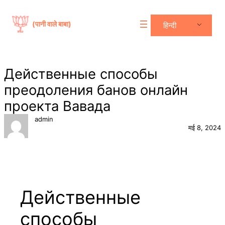
सामग्री
पर
(पानी वाले बाबा)
हिन्दी
जाएं
Действенные способы
преодоления банов онлайн
проекта Вавада
admin
मई 8, 2024
Действенные
способы