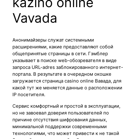
kazino online
Vavada
Анонимайзеры служат системными
расширениями, какие предоставляют собой
общепринятые страницы в сети. Гэмблер
указывает в поиске web-обозревателя в виде
запроса URL-adres заблокированного интернет-
портала. В результате в очередном окошке
загружается страница casino online Вавада, для
какой тут же меняется данные о расположении
IP посетителя.
Сервис комфортный и простой в эксплуатации,
но не завоевал доверия пользователей по
причине отсутствия шифрования данных,
минимальной поддержки современными
технологиями, что может привести к не такой