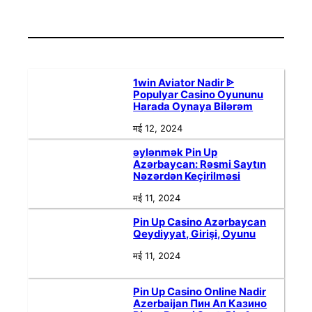
1win Aviator Nadir ᐉ
Populyar Casino Oyununu
Harada Oynaya Bilərəm
मई 12, 2024
əylənmək Pin Up
Azərbaycan: Rəsmi Saytın
Nəzərdən Keçirilməsi
मई 11, 2024
Pin Up Casino Azərbaycan
Qeydiyyat, Girişi, Oyunu
मई 11, 2024
Pin Up Casino Online Nadir
Azerbaijan Пин Ап Казино