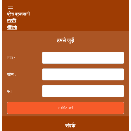
प्रेस प्रकाशनी
तस्वीरें
वीडियो
हमसे जुड़ें
नाम :
फ़ोन :
पता :
संपर्क