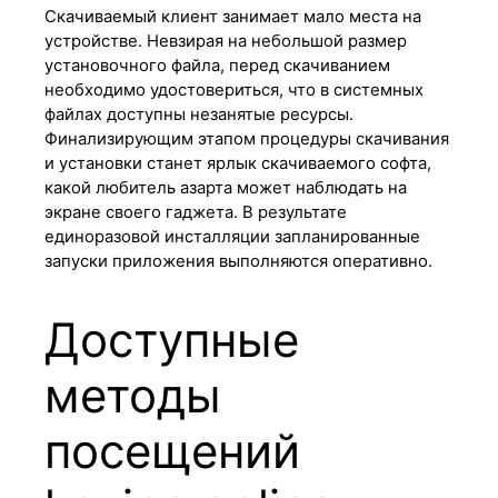
Скачиваемый клиент занимает мало места на
устройстве. Невзирая на небольшой размер
установочного файла, перед скачиванием
необходимо удостовериться, что в системных
файлах доступны незанятые ресурсы.
Финализирующим этапом процедуры скачивания
и установки станет ярлык скачиваемого софта,
какой любитель азарта может наблюдать на
экране своего гаджета. В результате
единоразовой инсталляции запланированные
запуски приложения выполняются оперативно.
Доступные
методы
посещений