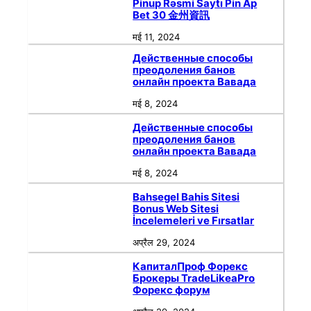
Pinup Rəsmi Saytı Pin Ap
Bet 30 金州資訊
मई 11, 2024
Действенные способы
преодоления банов
онлайн проекта Вавада
मई 8, 2024
Действенные способы
преодоления банов
онлайн проекта Вавада
मई 8, 2024
Bahsegel Bahis Sitesi
Bonus Web Sitesi
İncelemeleri ve Fırsatlar
अप्रैल 29, 2024
КапиталПроф Форекс
Брокеры TradeLikeaPro
Форекс форум