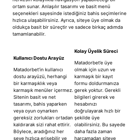
ortam sunar. Anlaşılır tasarımı ve basit menü
seçenekleri sayesinde istediğiniz bahis seçimlerine
hızlıca ulaşabilirsiniz. Ayrıca, siteye üye olmak da
oldukça basit bir süreçtir ve sadece birkaç adımda
tamamlanabilir.
Kolay Üyelik Süreci
Kullanıcı Dostu Arayüz
Matadorbet’e üye
Matadorbet’in kullanıcı
olmak için uzun ve
dostu arayüzü, herhangi
karmaşık bir kayıt
bir karmaşıklık veya
formu doldurmanıza
karmaşık menüler içermez.
gerek yoktur. Gerekli
Sitenin basit ve net
bilgileri girerek ve
tasarımı, bahis yaparken
hesabınızı
veya oyun oynarken
doğrulayarak hızlı bir
gereksiz zorlukları ortadan
şekilde üye
kaldırarak sizi rahat ettirir.
olabilirsiniz. Bu sayede
Böylece, aradığınız her
daha fazla zaman
şeye hızlıca erişebilir ve
harcamadan siteye