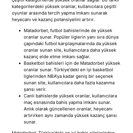
çeşitli kategorilerde yüksek oranlar sağlar. Bu farklı
kategorilerdeki yüksek oranlar, kullanıcılara çeşitli
oyunlar arasında tercih yapma imkanı sunarak
heyecanı ve kazanç potansiyelini artırır.
Matadorbet, futbol bahislerinde de yüksek
oranlar sunar. Popüler liglerin yanı sıra dünya
çapındaki futbol karşılaşmalarında da yüksek
oranlar sunan site, kullanıcılara daha yüksek
kazanç elde etme imkanı sağlar.
Basketbol bahisleri için de Matadorbet yüksek
oranlar sunar. Türkiye’deki en iyi basketbol
liglerinden NBA’ya kadar geniş bir seçenek
sunan site, kullanıcılara daha fazla kazanma
şansı verir.
Canlı bahislerde yüksek oranlar, kullanıcılara
maç esnasında bahis yapma imkanı sunar.
Anlık olarak güncellenen oranlar, heyecanı
artırırken aynı zamanda yüksek kazanç şansı
sunar.
Matadorbet, Türkiye’deki en iyi bahis sitelerinden