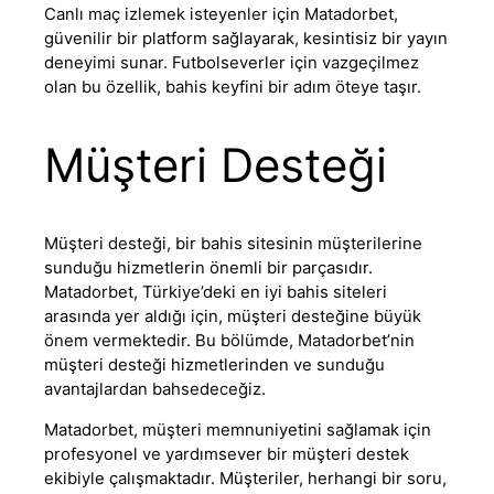
Canlı maç izlemek isteyenler için Matadorbet,
güvenilir bir platform sağlayarak, kesintisiz bir yayın
deneyimi sunar. Futbolseverler için vazgeçilmez
olan bu özellik, bahis keyfini bir adım öteye taşır.
Müşteri Desteği
Müşteri desteği, bir bahis sitesinin müşterilerine
sunduğu hizmetlerin önemli bir parçasıdır.
Matadorbet, Türkiye’deki en iyi bahis siteleri
arasında yer aldığı için, müşteri desteğine büyük
önem vermektedir. Bu bölümde, Matadorbet’nin
müşteri desteği hizmetlerinden ve sunduğu
avantajlardan bahsedeceğiz.
Matadorbet, müşteri memnuniyetini sağlamak için
profesyonel ve yardımsever bir müşteri destek
ekibiyle çalışmaktadır. Müşteriler, herhangi bir soru,