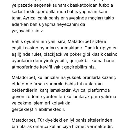
yelpazede seçenek sunarak basketboldan futbola
kadar farklı spor dallarında bahis yapma imkanı
tanır. Ayrıca, canlı bahisler sayesinde maçları takip
ederken bahis yapma heyecanını da
yaşayabilirsiniz.
Bahis oyunlarının yanı sıra, Matadorbet sizlere
çeşitli casino oyunları sunmaktadır. Canlı krupiyeler
eşliğinde rulet, blackjack ve poker gibi klasik casino
oyunlarını deneyimleyebilir, gerçek bir kumarhane
atmosferinde keyifli vakit geçirebilirsiniz.
Matadorbet, kullanıcılarına yüksek oranlarla kazanç
elde etme fırsatı sunarak, bahis tutkunlarının
beklentilerini karşılamaktadır. Ayrıca, platformda
güvenli ödeme yöntemleri kullanılarak para yatırma
ve çekme işlemleri kolaylıkla
gerçekleştirilebilmektedir.
Matadorbet, Türkiye’deki en iyi bahis sitelerinden
biri olarak onlarca kullanıcıya hizmet vermektedir.