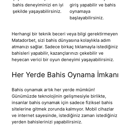
bahis deneyiminizi en iyi
giriş yapabilir ve bahis
şekilde yaşayabilirsiniz.
oynamaya
başlayabilirsiniz.
Herhangi bir teknik beceri veya bilgi gerektirmeyen
Matadorbet, sizi bahis dünyasına kolaylıkla adım
atmanızı sağlar. Sadece birkaç tıklamayla istediğiniz
bahisleri yapabilir, kazançlarınızı çekebilir ve
heyecan verici bir oyun deneyimi yaşayabilirsiniz.
Her Yerde Bahis Oynama İmkanı
Bahis oynamak artık her yerde mümkün!
Günümüzde teknolojinin gelişmesiyle birlikte,
insanlar bahis oynamak için sadece fiziksel bahis
sitelerine gitmek zorunda kalmıyor. Mobil cihazlar
ve internet sayesinde, istediğiniz zaman istediğiniz
yerden bahislerinizi yapabilirsiniz.