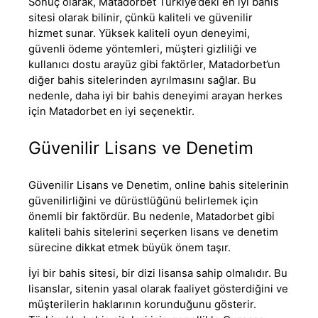
Sonuç olarak, Matadorbet Türkiye’deki en iyi bahis
sitesi olarak bilinir, çünkü kaliteli ve güvenilir
hizmet sunar. Yüksek kaliteli oyun deneyimi,
güvenli ödeme yöntemleri, müşteri gizliliği ve
kullanıcı dostu arayüz gibi faktörler, Matadorbet’un
diğer bahis sitelerinden ayrılmasını sağlar. Bu
nedenle, daha iyi bir bahis deneyimi arayan herkes
için Matadorbet en iyi seçenektir.
Güvenilir Lisans ve Denetim
Güvenilir Lisans ve Denetim, online bahis sitelerinin
güvenilirliğini ve dürüstlüğünü belirlemek için
önemli bir faktördür. Bu nedenle, Matadorbet gibi
kaliteli bahis sitelerini seçerken lisans ve denetim
sürecine dikkat etmek büyük önem taşır.
İyi bir bahis sitesi, bir dizi lisansa sahip olmalıdır. Bu
lisanslar, sitenin yasal olarak faaliyet gösterdiğini ve
müşterilerin haklarının korunduğunu gösterir.