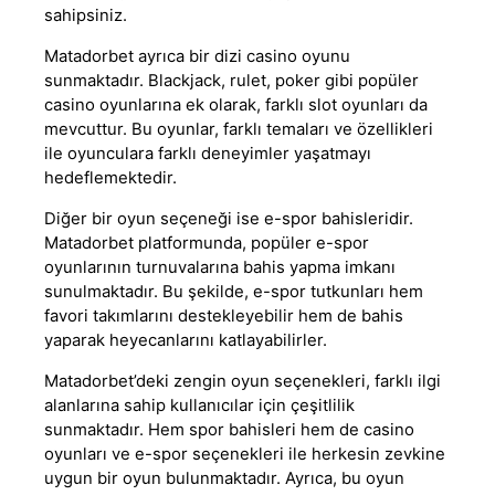
sahipsiniz.
Matadorbet ayrıca bir dizi casino oyunu
sunmaktadır. Blackjack, rulet, poker gibi popüler
casino oyunlarına ek olarak, farklı slot oyunları da
mevcuttur. Bu oyunlar, farklı temaları ve özellikleri
ile oyunculara farklı deneyimler yaşatmayı
hedeflemektedir.
Diğer bir oyun seçeneği ise e-spor bahisleridir.
Matadorbet platformunda, popüler e-spor
oyunlarının turnuvalarına bahis yapma imkanı
sunulmaktadır. Bu şekilde, e-spor tutkunları hem
favori takımlarını destekleyebilir hem de bahis
yaparak heyecanlarını katlayabilirler.
Matadorbet’deki zengin oyun seçenekleri, farklı ilgi
alanlarına sahip kullanıcılar için çeşitlilik
sunmaktadır. Hem spor bahisleri hem de casino
oyunları ve e-spor seçenekleri ile herkesin zevkine
uygun bir oyun bulunmaktadır. Ayrıca, bu oyun