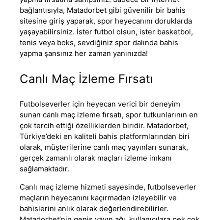
bağlantısıyla, Matadorbet gibi güvenilir bir bahis
sitesine giriş yaparak, spor heyecanını doruklarda
yaşayabilirsiniz. İster futbol olsun, ister basketbol,
tenis veya boks, sevdiğiniz spor dalında bahis
yapma şansınız her zaman yanınızda!
Canlı Maç İzleme Fırsatı
Futbolseverler için heyecan verici bir deneyim
sunan canlı maç izleme fırsatı, spor tutkunlarının en
çok tercih ettiği özelliklerden biridir. Matadorbet,
Türkiye’deki en kaliteli bahis platformlarından biri
olarak, müşterilerine canlı maç yayınları sunarak,
gerçek zamanlı olarak maçları izleme imkanı
sağlamaktadır.
Canlı maç izleme hizmeti sayesinde, futbolseverler
maçların heyecanını kaçırmadan izleyebilir ve
bahislerini anlık olarak değerlendirebilirler.
Matadorbet’nin geniş yayın ağı, kullanıcılara pek çok