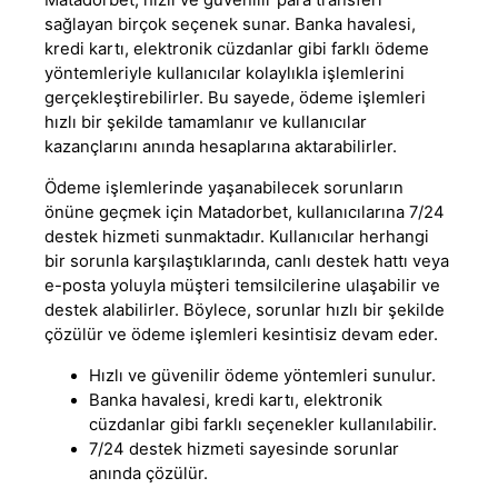
sağlayan birçok seçenek sunar. Banka havalesi,
kredi kartı, elektronik cüzdanlar gibi farklı ödeme
yöntemleriyle kullanıcılar kolaylıkla işlemlerini
gerçekleştirebilirler. Bu sayede, ödeme işlemleri
hızlı bir şekilde tamamlanır ve kullanıcılar
kazançlarını anında hesaplarına aktarabilirler.
Ödeme işlemlerinde yaşanabilecek sorunların
önüne geçmek için Matadorbet, kullanıcılarına 7/24
destek hizmeti sunmaktadır. Kullanıcılar herhangi
bir sorunla karşılaştıklarında, canlı destek hattı veya
e-posta yoluyla müşteri temsilcilerine ulaşabilir ve
destek alabilirler. Böylece, sorunlar hızlı bir şekilde
çözülür ve ödeme işlemleri kesintisiz devam eder.
Hızlı ve güvenilir ödeme yöntemleri sunulur.
Banka havalesi, kredi kartı, elektronik
cüzdanlar gibi farklı seçenekler kullanılabilir.
7/24 destek hizmeti sayesinde sorunlar
anında çözülür.