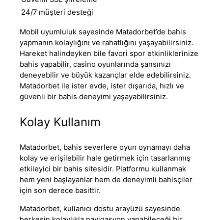
24/7 müşteri desteği
Mobil uyumluluk sayesinde Matadorbet’de bahis
yapmanın kolaylığını ve rahatlığını yaşayabilirsiniz.
Hareket halindeyken bile favori spor etkinliklerinize
bahis yapabilir, casino oyunlarında şansınızı
deneyebilir ve büyük kazançlar elde edebilirsiniz.
Matadorbet ile ister evde, ister dışarıda, hızlı ve
güvenli bir bahis deneyimi yaşayabilirsiniz.
Kolay Kullanım
Matadorbet, bahis severlere oyun oynamayı daha
kolay ve erişilebilir hale getirmek için tasarlanmış
etkileyici bir bahis sitesidir. Platformu kullanmak
hem yeni başlayanlar hem de deneyimli bahisçiler
için son derece basittir.
Matadorbet, kullanıcı dostu arayüzü sayesinde
herkesin kolaylıkla navigasyon yapabileceği bir