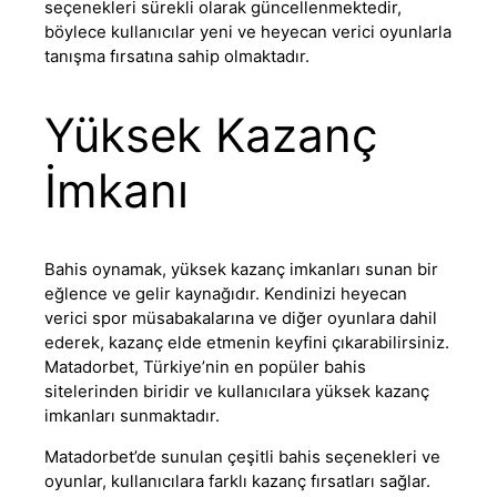
seçenekleri sürekli olarak güncellenmektedir,
böylece kullanıcılar yeni ve heyecan verici oyunlarla
tanışma fırsatına sahip olmaktadır.
Yüksek Kazanç
İmkanı
Bahis oynamak, yüksek kazanç imkanları sunan bir
eğlence ve gelir kaynağıdır. Kendinizi heyecan
verici spor müsabakalarına ve diğer oyunlara dahil
ederek, kazanç elde etmenin keyfini çıkarabilirsiniz.
Matadorbet, Türkiye’nin en popüler bahis
sitelerinden biridir ve kullanıcılara yüksek kazanç
imkanları sunmaktadır.
Matadorbet’de sunulan çeşitli bahis seçenekleri ve
oyunlar, kullanıcılara farklı kazanç fırsatları sağlar.