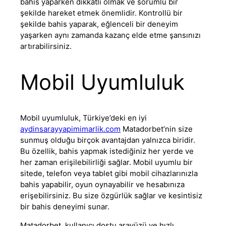
bahis yaparken dikkatli olmak ve sorumlu bir
şekilde hareket etmek önemlidir. Kontrollü bir
şekilde bahis yaparak, eğlenceli bir deneyim
yaşarken aynı zamanda kazanç elde etme şansınızı
artırabilirsiniz.
Mobil Uyumluluk
Mobil uyumluluk, Türkiye’deki en iyi
aydinsarayyapimimarlik.com
Matadorbet’nin size
sunmuş olduğu birçok avantajdan yalnızca biridir.
Bu özellik, bahis yapmak istediğiniz her yerde ve
her zaman erişilebilirliği sağlar. Mobil uyumlu bir
sitede, telefon veya tablet gibi mobil cihazlarınızla
bahis yapabilir, oyun oynayabilir ve hesabınıza
erişebilirsiniz. Bu size özgürlük sağlar ve kesintisiz
bir bahis deneyimi sunar.
Matadorbet, kullanıcı dostu arayüzü ve hızlı